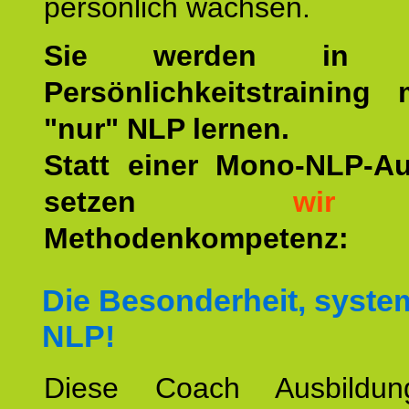
persönlich wachsen.
Sie werden in u
Persönlichkeitstraining
"nur" NLP lernen.
Statt einer Mono-NLP-A
setzen
wir
a
Methodenkompetenz:
Die Besonderheit, syste
NLP!
Diese Coach Ausbildu