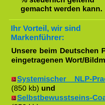
gemacht werden kann.
Ihr Vorteil, wir sind
Markenführer:
Unsere beim Deutschen 
eingetragenen Wort/Bildm
Systemischer NLP-Pract
(850 kb)
und
Selbstbewusstseins-Coac