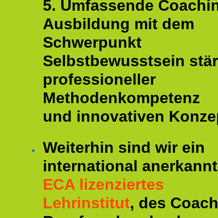
5. Umfassende Coachi
Ausbildung mit dem
Schwerpunkt
Selbstbewusstsein stär
professioneller
Methodenkompetenz
und innovativen Konze
Weiterhin sind wir ein
international anerkannt
ECA lizenziertes
Lehrinstitut
, des Coac