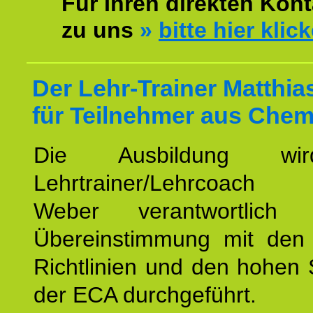
Für Ihren direkten Kont
zu uns
»
bitte hier klic
Der Lehr-Trainer Matthi
für Teilnehmer aus Chem
Die Ausbildung wi
Lehrtrainer/Lehrcoach 
Weber verantwortlich
Übereinstimmung mit den o
Richtlinien und den hohen
der ECA durchgeführt.