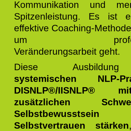
Kommunikation und mens
Spitzenleistung. Es ist 
effektive Coaching-Method
um professio
Veränderungsarbeit geht.
Diese Ausbildu
systemischen NLP-Prac
DISNLP®/IISNLP® m
zusätzlichen Schwer
Selbstbewusstse
Selbstvertrauen stärken