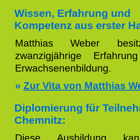
Wissen, Erfahrung und
Kompetenz aus erster H
Matthias Weber besit
zwanzigjährige Erfahru
Erwachsenenbildung.
»
Zur Vita von Matthias W
Diplomierung für Teilne
Chemnitz:
Diese Ausbildung ka