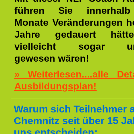
führen Sie innerhalb
Monate Veränderungen he
Jahre gedauert hätt
vielleicht sogar un
gewesen wären!
» Weiterlesen....alle De
Ausbildungsplan!
Warum sich Teilnehmer 
Chemnitz seit über 15 Ja
uns entscheiden: