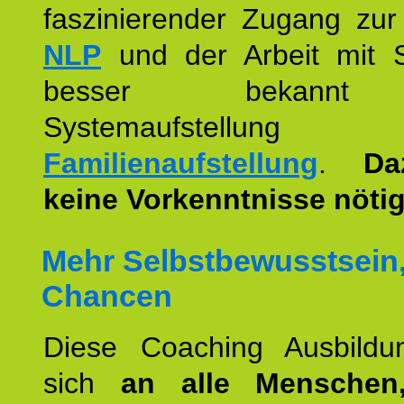
faszinierender Zugang zur
NLP
und der Arbeit mit 
besser bekannt
Systemaufstellu
Familienaufstellung
.
Da
keine Vorkenntnisse nötig
Mehr Selbstbewusstsein
Chancen
Diese Coaching Ausbildun
sich
an alle Menschen