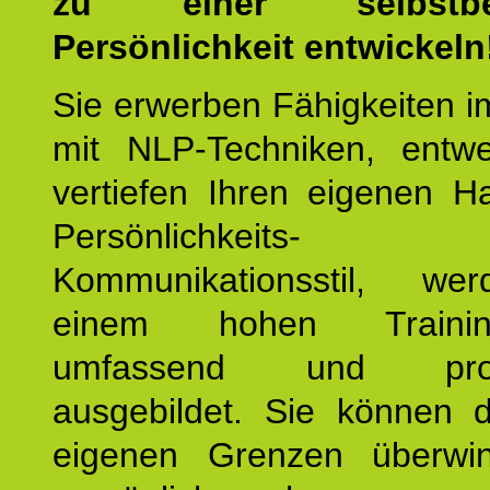
zu einer selbstbe
Persönlichkeit entwickeln
Sie erwerben Fähigkeiten i
mit NLP-Techniken, entw
vertiefen Ihren eigenen H
Persönlichkeit
Kommunikationsstil, we
einem hohen Training
umfassend und profes
ausgebildet. Sie können d
eigenen Grenzen überwi