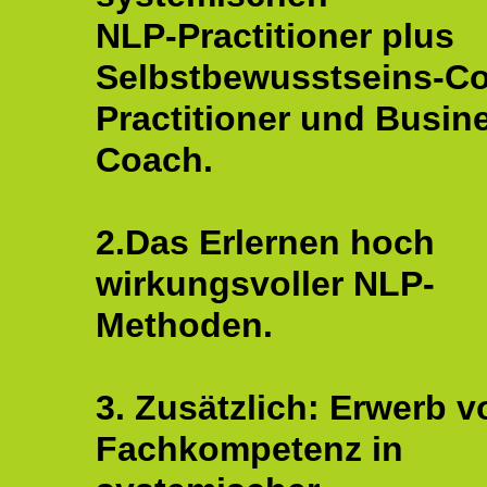
NLP-Practitioner plus
Selbstbewusstseins-C
Practitioner und Busin
Coach.
2.Das Erlernen hoch
wirkungsvoller NLP-
Methoden.
3. Zusätzlich: Erwerb v
Fachkompetenz in