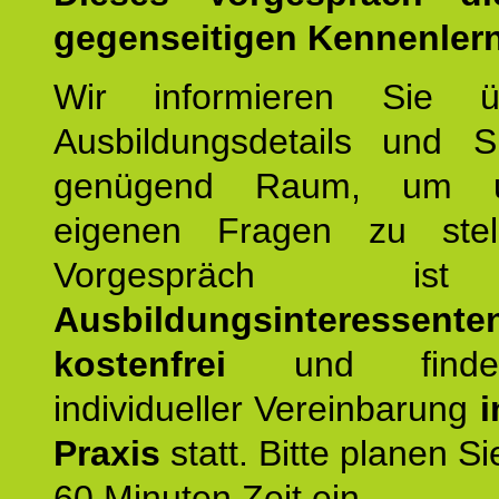
gegenseitigen Kennenler
Wir informieren Sie ü
Ausbildungsdetails und 
genügend Raum, um u
eigenen Fragen zu stel
Vorgespräch 
Ausbildungsinteressente
kostenfrei
und finde
individueller Vereinbarung
i
Praxis
statt. Bitte planen S
60 Minuten Zeit ein.