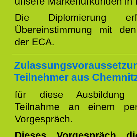
unsere Markenurkunden in 
Die Diplomierung erf
Übereinstimmung mit den 
der ECA.
Zulassungsvoraussetzun
Teilnehmer aus Chemnitz
für diese Ausbildung 
Teilnahme an einem per
Vorgespräch.
Dieses Vorgespräch d