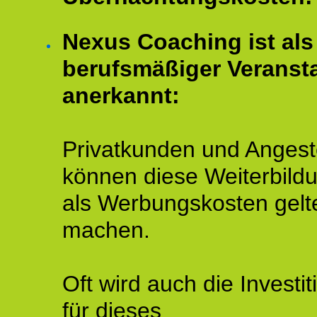
Nexus Coaching ist als
berufsmäßiger Veransta
anerkannt:
Privatkunden und Angeste
können diese Weiterbild
als Werbungskosten gelt
machen.
Oft wird auch die Investit
für dieses