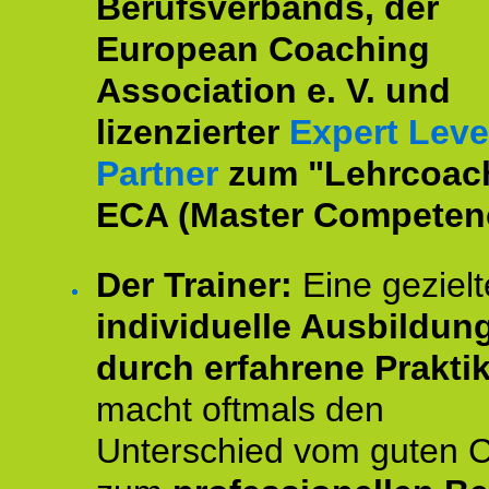
Berufsverbands, der
European Coaching
Association e. V. und
lizenzierter
Expert Leve
Partner
zum "Lehrcoac
ECA (Master Competenc
Der Trainer:
Eine gezielt
individuelle Ausbildun
durch erfahrene Prakti
macht oftmals den
Unterschied vom guten 