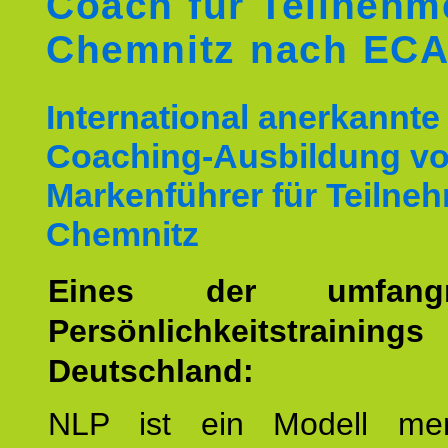
Coach für Teilnehm
Chemnitz nach EC
International anerkannte
Coaching-Ausbildung v
Markenführer für Teilne
Chemnitz
Eines der umfangre
Persönlichkeitstrain
Deutschland:
NLP ist ein Modell men