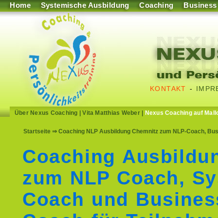
Home
Systemische Ausbildung
Coaching
Business
KONTAKT
-
IMPR
Über Nexus Coaching
|
Vita Matthias Weber
|
Nexus Coaching auf Mall
Startseite
⇒ Coaching NLP Ausbildung Chemnitz zum NLP-Coach, Bus
Coaching Ausbildu
zum NLP Coach, Sy
Coach und Busines