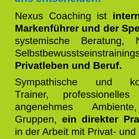
Nexus Coaching ist
inter
Markenführer und der Spez
systemische Beratung,
Selbstbewusstseinstrai
Privatleben und Beruf.
Sympathische und kom
Trainer, professionelles 
angenehmes Ambiente,
Gruppen,
ein direkter Pr
in der Arbeit mit Privat- un