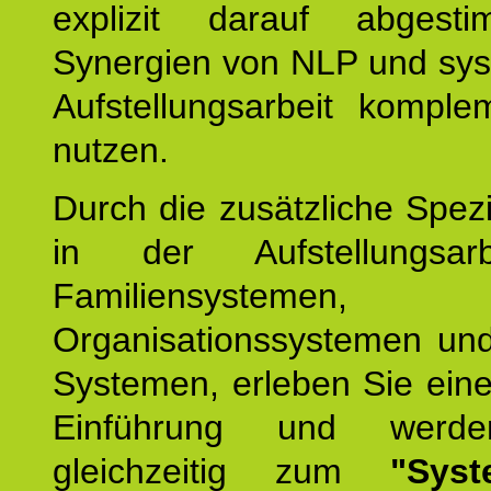
explizit darauf abgest
Synergien von NLP und sys
Aufstellungsarbeit komple
nutzen.
Durch die zusätzliche Spezi
in der Aufstellungsar
Familiensystemen,
Organisationssystemen und
Systemen, erleben Sie eine
Einführung und werde
gleichzeitig zum
"Syst