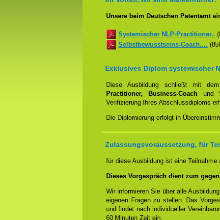
Unsere beim Deutschen Patentamt ei
Systemischer NLP-Practitioner..
(
Selbstbewusstseins-Coach....
(850
Exklusives Diplom systemischer N
Diese Ausbildung schließt mit d
Practitioner, Business-Coach
und
Verifizierung Ihres Abschlussdiploms e
Die Diplomierung erfolgt in Übereinstim
Zulassungsvoraussetzung, für Te
für diese Ausbildung ist eine Teilnahme
Dieses Vorgespräch dient zum gegen
Wir informieren Sie über alle Ausbildu
eigenen Fragen zu stellen. Das Vorge
und findet nach individueller Vereinbar
60 Minuten Zeit ein.