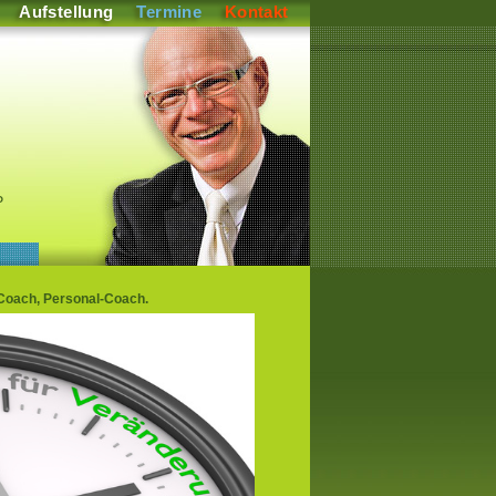
Aufstellung
Termine
Kontakt
P
Coach, Personal-Coach.