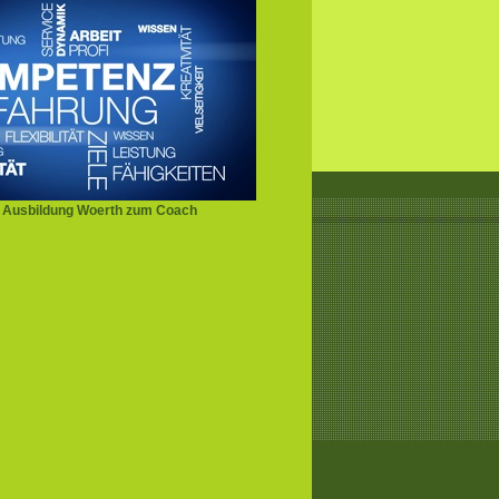
 Ausbildung Woerth zum Coach