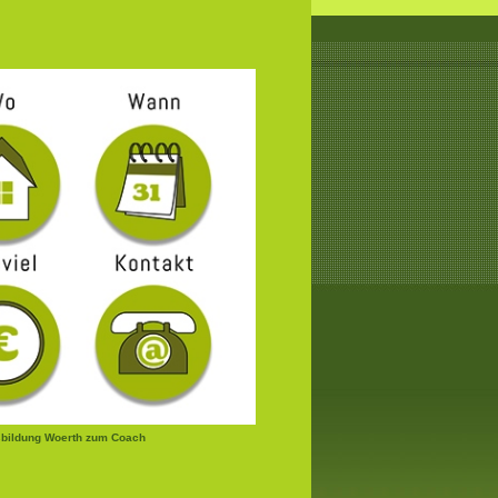
bildung Woerth zum Coach