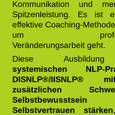
Kommunikation und mens
Spitzenleistung. Es ist 
effektive Coaching-Method
um professio
Veränderungsarbeit geht.
Diese Ausbildu
systemischen NLP-Prac
DISNLP®/IISNLP® m
zusätzlichen Schwer
Selbstbewusstse
Selbstvertrauen stärken