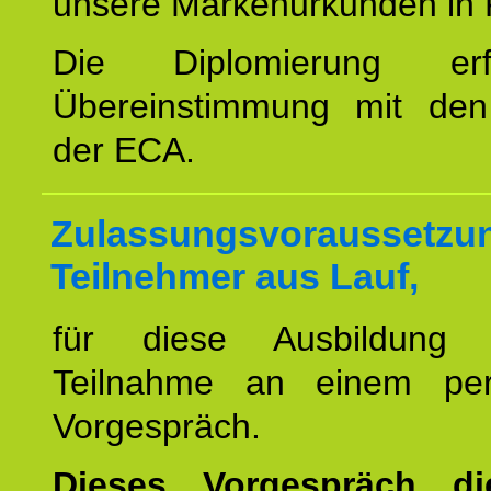
unsere Markenurkunden in 
Die Diplomierung erf
Übereinstimmung mit den 
der ECA.
Zulassungsvoraussetzun
Teilnehmer aus Lauf,
für diese Ausbildung 
Teilnahme an einem per
Vorgespräch.
Dieses Vorgespräch d