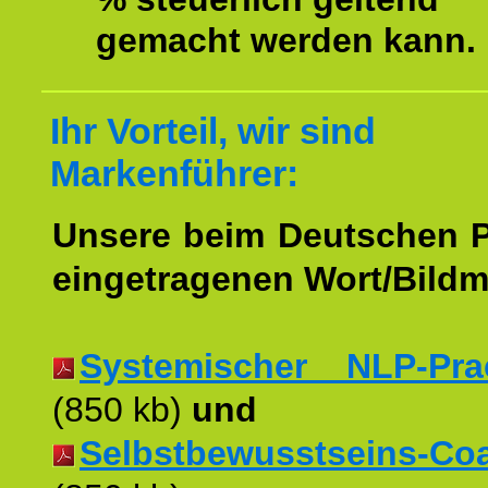
gemacht werden kann.
Ihr Vorteil, wir sind
Markenführer:
Unsere beim Deutschen 
eingetragenen Wort/Bildm
Systemischer NLP-Pract
(850 kb)
und
Selbstbewusstseins-Coac