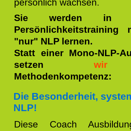
persönlich wachsen.
Sie werden in u
Persönlichkeitstraining
"nur" NLP lernen.
Statt einer Mono-NLP-A
setzen
wir
a
Methodenkompetenz:
Die Besonderheit, syste
NLP!
Diese Coach Ausbildu