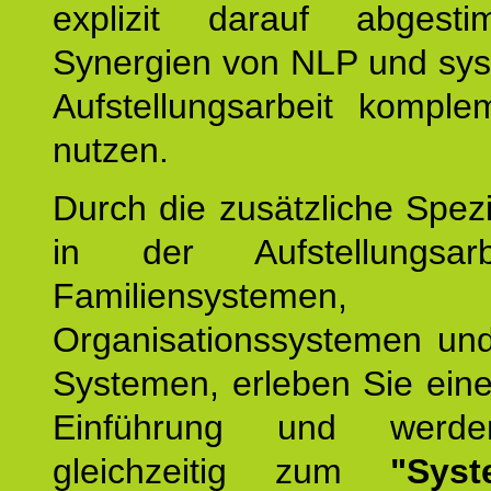
explizit darauf abgest
Synergien von NLP und sys
Aufstellungsarbeit komple
nutzen.
Durch die zusätzliche Spezi
in der Aufstellungsar
Familiensystemen,
Organisationssystemen und
Systemen, erleben Sie eine
Einführung und werde
gleichzeitig zum
"Syst