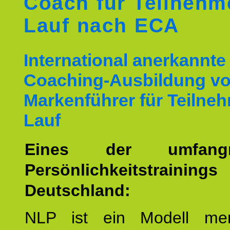
Coach für Teilnehm
Lauf nach ECA
International anerkannte
Coaching-Ausbildung v
Markenführer für Teilne
Lauf
Eines der umfangre
Persönlichkeitstrain
Deutschland:
NLP ist ein Modell men