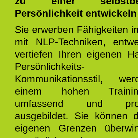
zu einer selbstbe
Persönlichkeit entwickeln
Sie erwerben Fähigkeiten i
mit NLP-Techniken, entw
vertiefen Ihren eigenen H
Persönlichkeit
Kommunikationsstil, we
einem hohen Training
umfassend und profes
ausgebildet. Sie können d
eigenen Grenzen überwi