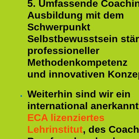
5. Umfassende Coachi
Ausbildung mit dem
Schwerpunkt
Selbstbewusstsein stär
professioneller
Methodenkompetenz
und innovativen Konze
Weiterhin sind wir ein
international anerkannt
ECA lizenziertes
Lehrinstitut
, des Coac