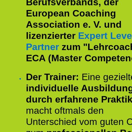
Berufsverbands, der
European Coaching
Association e. V. und
lizenzierter
Expert Leve
Partner
zum "Lehrcoac
ECA (Master Competenc
Der Trainer:
Eine gezielt
individuelle Ausbildun
durch erfahrene Prakti
macht oftmals den
Unterschied vom guten 