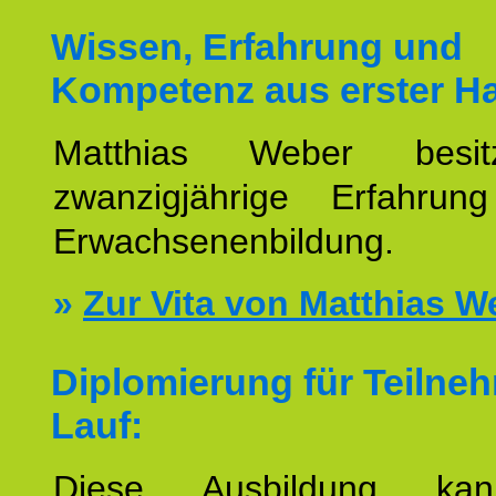
Wissen, Erfahrung und
Kompetenz aus erster H
Matthias Weber besit
zwanzigjährige Erfahru
Erwachsenenbildung.
»
Zur Vita von Matthias W
Diplomierung für Teilne
Lauf:
Diese Ausbildung ka