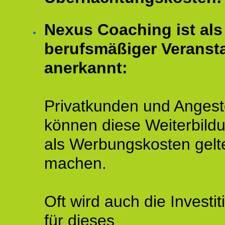
Nexus Coaching ist als
berufsmäßiger Veransta
anerkannt:
Privatkunden und Angeste
können diese Weiterbild
als Werbungskosten gelt
machen.
Oft wird auch die Investit
für dieses