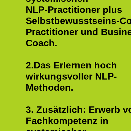
NLP-Practitioner plus
Selbstbewusstseins-C
Practitioner und Busin
Coach.
2.Das Erlernen hoch
wirkungsvoller NLP-
Methoden.
3. Zusätzlich: Erwerb v
Fachkompetenz in