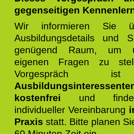
gegenseitigen Kennenler
Wir informieren Sie ü
Ausbildungsdetails und 
genügend Raum, um u
eigenen Fragen zu stel
Vorgespräch 
Ausbildungsinteressente
kostenfrei
und finde
individueller Vereinbarung
i
Praxis
statt. Bitte planen S
60 Minuten Zeit ein.