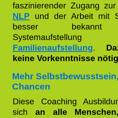
faszinierender Zugang zur
NLP
und der Arbeit mit 
besser bekannt
Systemaufstellu
Familienaufstellung
.
Da
keine Vorkenntnisse nötig
Mehr Selbstbewusstsein
Chancen
Diese Coaching Ausbildun
sich
an alle Menschen