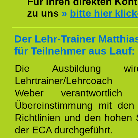
Für Ihren direkten Kont
zu uns
»
bitte hier klic
Der Lehr-Trainer Matthi
für Teilnehmer aus Lauf:
Die Ausbildung wi
Lehrtrainer/Lehrcoach 
Weber verantwortlich
Übereinstimmung mit den o
Richtlinien und den hohen
der ECA durchgeführt.