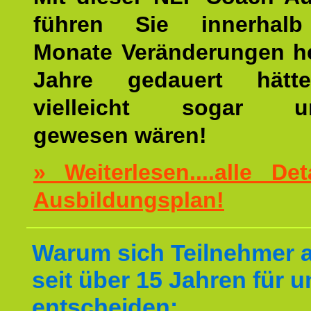
führen Sie innerhalb
Monate Veränderungen he
Jahre gedauert hätt
vielleicht sogar un
gewesen wären!
» Weiterlesen....alle De
Ausbildungsplan!
Warum sich Teilnehmer 
seit über 15 Jahren für u
entscheiden: