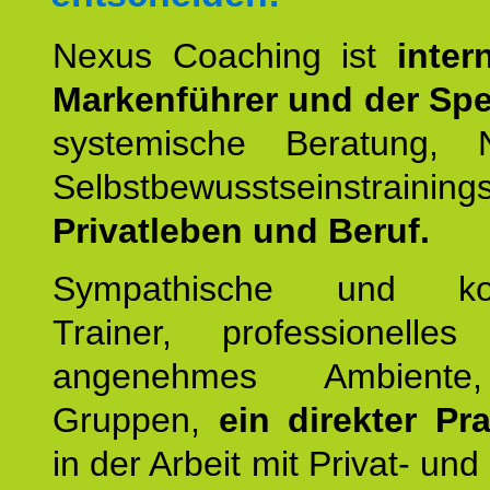
Nexus Coaching ist
inter
Markenführer und der Spez
systemische Beratung,
Selbstbewusstseinstrai
Privatleben und Beruf.
Sympathische und kom
Trainer, professionelles 
angenehmes Ambiente,
Gruppen,
ein direkter Pr
in der Arbeit mit Privat- un