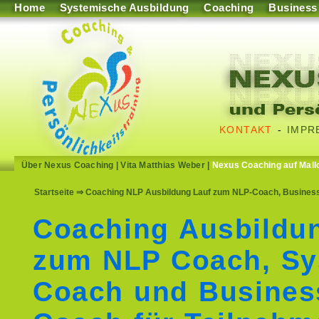
Home
Systemische Ausbildung
Coaching
Business
KONTAKT
-
IMPR
Über Nexus Coaching
|
Vita Matthias Weber
|
Nexus Coaching auf Mall
Startseite
⇒ Coaching NLP Ausbildung Lauf zum NLP-Coach, Business
Coaching Ausbildu
zum NLP Coach, Sy
Coach und Busines