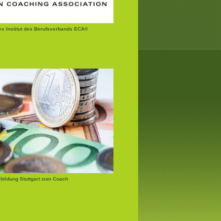
tes Institut des Berufsverbands ECA®
bildung Stuttgart zum Coach