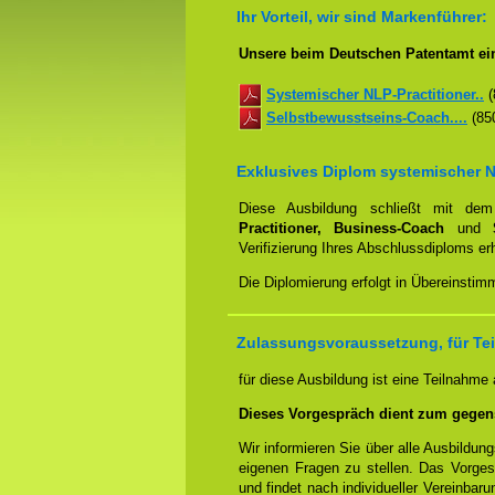
Ihr Vorteil, wir sind Markenführer:
Unsere beim Deutschen Patentamt ei
Systemischer NLP-Practitioner..
(
Selbstbewusstseins-Coach....
(850
Exklusives Diplom systemischer N
Diese Ausbildung schließt mit d
Practitioner, Business-Coach
und
Verifizierung Ihres Abschlussdiploms e
Die Diplomierung erfolgt in Übereinstim
Zulassungsvoraussetzung, für Tei
für diese Ausbildung ist eine Teilnahme
Dieses Vorgespräch dient zum gegen
Wir informieren Sie über alle Ausbildu
eigenen Fragen zu stellen. Das Vorge
und findet nach individueller Vereinbar