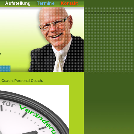
Aufstellung
Termine
Kontakt
P
-Coach, Personal-Coach.