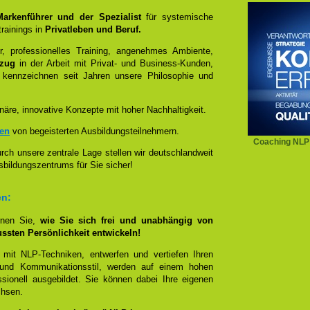
 Markenführer und der Spezialist
für systemische
rainings in
Privatleben und Beruf.
, professionelles Training, angenehmes Ambiente,
ezug
in der Arbeit mit Privat- und Business-Kunden,
 kennzeichnen seit Jahren unsere Philosophie und
näre, innovative Konzepte mit hoher Nachhaltigkeit.
zen
von begeisterten Ausbildungsteilnehmern.
Coaching NLP 
ch unsere zentrale Lage stellen wir deutschlandweit
sbildungszentrums für Sie sicher!
en:
rnen Sie,
wie Sie sich frei und unabhängig von
ussten Persönlichkeit entwickeln!
 mit NLP-Techniken, entwerfen und vertiefen Ihren
- und Kommunikationsstil, werden auf einem hohen
sionell ausgebildet. Sie können dabei Ihre eigenen
chsen.