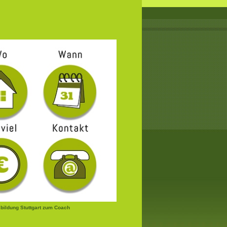
bildung Stuttgart zum Coach