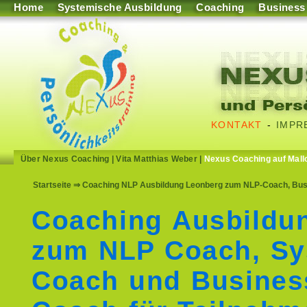
Home
Systemische Ausbildung
Coaching
Business
KONTAKT
-
IMPR
Über Nexus Coaching
|
Vita Matthias Weber
|
Nexus Coaching auf Mall
Startseite
⇒ Coaching NLP Ausbildung Leonberg zum NLP-Coach, Bus
Coaching Ausbildu
zum NLP Coach, Sy
Coach und Busines