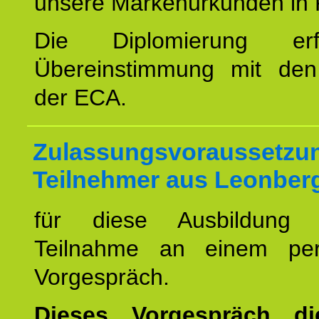
unsere Markenurkunden in 
Die Diplomierung erf
Übereinstimmung mit den 
der ECA.
Zulassungsvoraussetzun
Teilnehmer aus Leonber
für diese Ausbildung 
Teilnahme an einem per
Vorgespräch.
Dieses Vorgespräch d