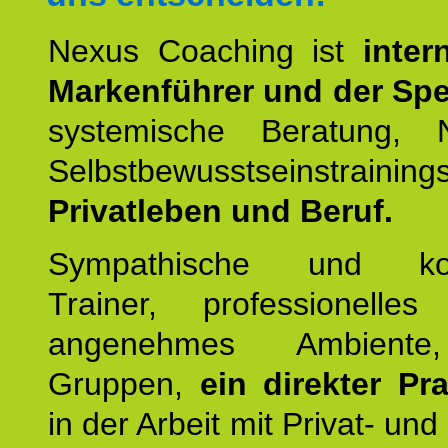
Nexus Coaching ist
inter
Markenführer und der Spez
systemische Beratung,
Selbstbewusstseinstrai
Privatleben und Beruf.
Sympathische und kom
Trainer, professionelles 
angenehmes Ambiente,
Gruppen,
ein direkter Pr
in der Arbeit mit Privat- un