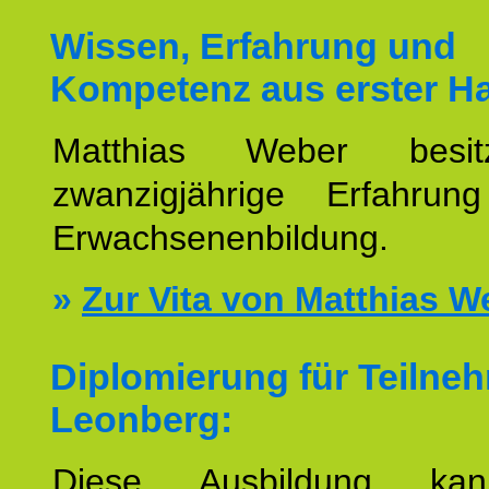
Wissen, Erfahrung und
Kompetenz aus erster H
Matthias Weber besit
zwanzigjährige Erfahru
Erwachsenenbildung.
»
Zur Vita von Matthias W
Diplomierung für Teilne
Leonberg:
Diese Ausbildung ka