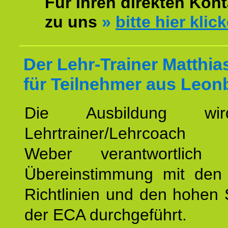
Für Ihren direkten Kont
zu uns
»
bitte hier klic
Der Lehr-Trainer Matthi
für Teilnehmer aus Leon
Die Ausbildung wi
Lehrtrainer/Lehrcoach 
Weber verantwortlich
Übereinstimmung mit den o
Richtlinien und den hohen
der ECA durchgeführt.