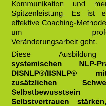
Kommunikation und mens
Spitzenleistung. Es ist 
effektive Coaching-Method
um professio
Veränderungsarbeit geht.
Diese Ausbildu
systemischen NLP-Prac
DISNLP®/IISNLP® m
zusätzlichen Schwer
Selbstbewusstse
Selbstvertrauen stärken