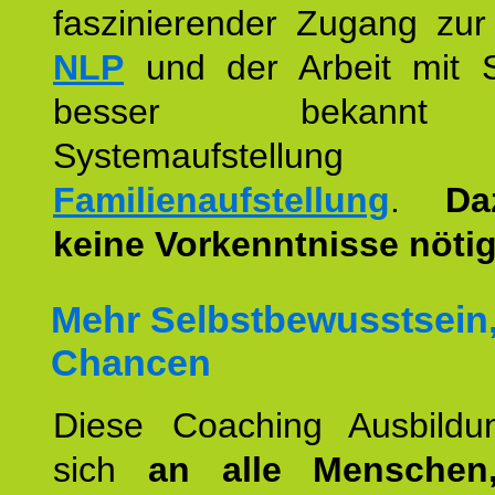
faszinierender Zugang zur
NLP
und der Arbeit mit 
besser bekannt
Systemaufstellu
Familienaufstellung
.
Da
keine Vorkenntnisse nötig
Mehr Selbstbewusstsein
Chancen
Diese Coaching Ausbildun
sich
an alle Menschen