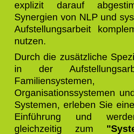
explizit darauf abgest
Synergien von NLP und sys
Aufstellungsarbeit komple
nutzen.
Durch die zusätzliche Spezi
in der Aufstellungsar
Familiensystemen,
Organisationssystemen und
Systemen, erleben Sie eine
Einführung und werde
gleichzeitig zum
"Syst