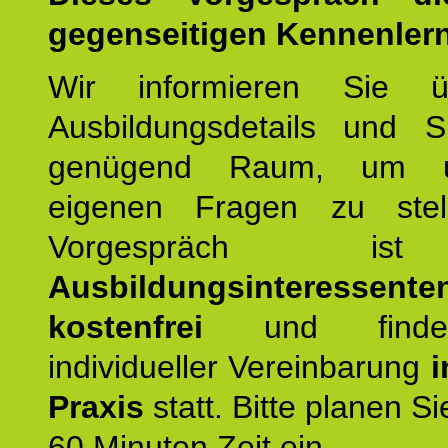
gegenseitigen Kennenler
Wir informieren Sie ü
Ausbildungsdetails und 
genügend Raum, um u
eigenen Fragen zu stel
Vorgespräch 
Ausbildungsinteressente
kostenfrei
und finde
individueller Vereinbarung
i
Praxis
statt. Bitte planen S
60 Minuten Zeit ein.