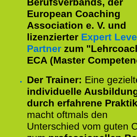
Berufsverbands, der
European Coaching
Association e. V. und
lizenzierter
Expert Leve
Partner
zum "Lehrcoac
ECA (Master Competenc
Der Trainer:
Eine gezielt
individuelle Ausbildun
durch erfahrene Prakti
macht oftmals den
Unterschied vom guten 