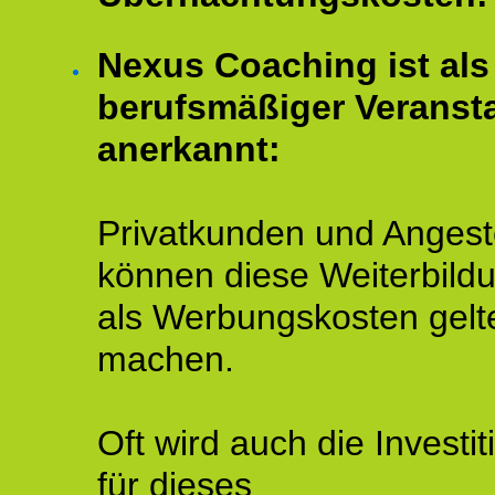
Nexus Coaching ist als
berufsmäßiger Veransta
anerkannt:
Privatkunden und Angeste
können diese Weiterbild
als Werbungskosten gelt
machen.
Oft wird auch die Investit
für dieses