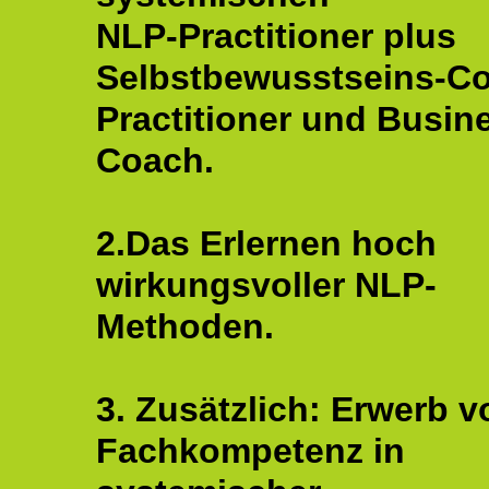
NLP-Practitioner plus
Selbstbewusstseins-C
Practitioner und Busin
Coach.
2.Das Erlernen hoch
wirkungsvoller NLP-
Methoden.
3. Zusätzlich: Erwerb v
Fachkompetenz in