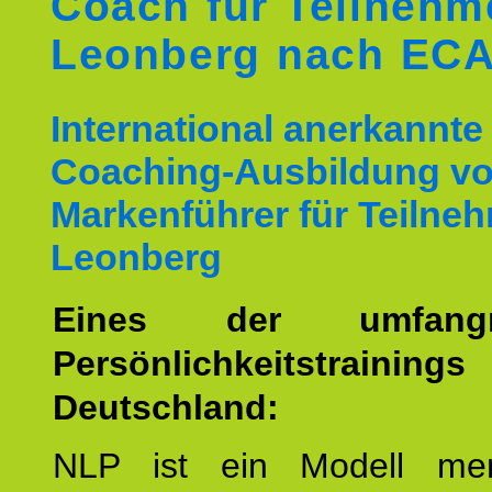
Coach für Teilnehm
Leonberg nach EC
International anerkannte
Coaching-Ausbildung v
Markenführer für Teilne
Leonberg
Eines der umfangre
Persönlichkeitstrain
Deutschland:
NLP ist ein Modell men