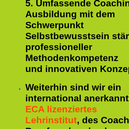
5. Umfassende Coachi
Ausbildung mit dem
Schwerpunkt
Selbstbewusstsein stär
professioneller
Methodenkompetenz
und innovativen Konze
Weiterhin sind wir ein
international anerkannt
ECA lizenziertes
Lehrinstitut
, des Coac