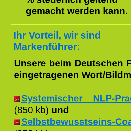
gemacht werden kann.
Ihr Vorteil, wir sind
Markenführer:
Unsere beim Deutschen 
eingetragenen Wort/Bildm
Systemischer NLP-Pract
(850 kb)
und
Selbstbewusstseins-Coac