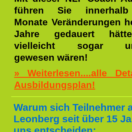
führen Sie innerhalb
Monate Veränderungen he
Jahre gedauert hätt
vielleicht sogar un
gewesen wären!
» Weiterlesen....alle De
Ausbildungsplan!
Warum sich Teilnehmer 
Leonberg seit über 15 Ja
uns entscheiden: