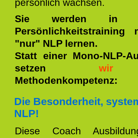
persönlich wachsen.
Sie werden in u
Persönlichkeitstraining
"nur" NLP lernen.
Statt einer Mono-NLP-A
setzen
wir
a
Methodenkompetenz:
Die Besonderheit, syste
NLP!
Diese Coach Ausbildu