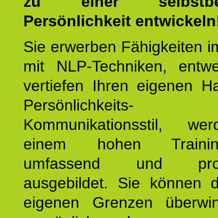
zu einer selbstbe
Persönlichkeit entwickeln
Sie erwerben Fähigkeiten i
mit NLP-Techniken, entw
vertiefen Ihren eigenen H
Persönlichkeit
Kommunikationsstil, we
einem hohen Training
umfassend und profes
ausgebildet. Sie können d
eigenen Grenzen überwi