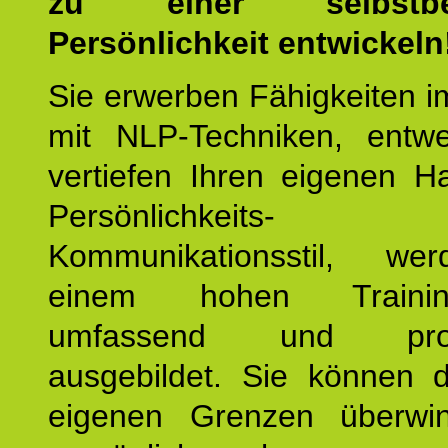
zu einer selbstbe
Persönlichkeit entwickeln
Sie erwerben Fähigkeiten i
mit NLP-Techniken, entw
vertiefen Ihren eigenen H
Persönlichkeit
Kommunikationsstil, we
einem hohen Training
umfassend und profes
ausgebildet. Sie können d
eigenen Grenzen überwi