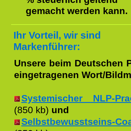
gemacht werden kann.
Ihr Vorteil, wir sind
Markenführer:
Unsere beim Deutschen 
eingetragenen Wort/Bildm
Systemischer NLP-Pract
(850 kb)
und
Selbstbewusstseins-Coac