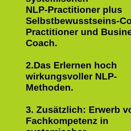
NLP-Practitioner plus
Selbstbewusstseins-C
Practitioner und Busin
Coach.
2.Das Erlernen hoch
wirkungsvoller NLP-
Methoden.
3. Zusätzlich: Erwerb v
Fachkompetenz in