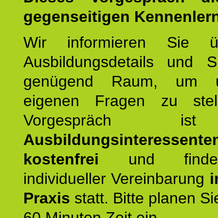
gegenseitigen Kennenler
Wir informieren Sie ü
Ausbildungsdetails und 
genügend Raum, um u
eigenen Fragen zu stel
Vorgespräch 
Ausbildungsinteressente
kostenfrei
und finde
individueller Vereinbarung
i
Praxis
statt. Bitte planen S
60 Minuten Zeit ein.