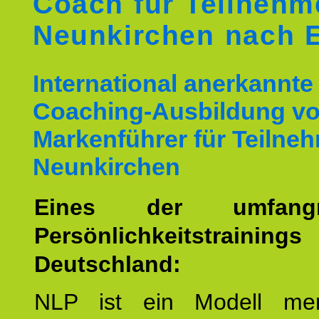
Coach für Teilnehm
Neunkirchen nach 
International anerkannte
Coaching-Ausbildung v
Markenführer für Teilne
Neunkirchen
Eines der umfangre
Persönlichkeitstrain
Deutschland:
NLP ist ein Modell men