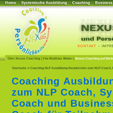
Home
Systemische Ausbildung
Coaching
Business
KONTAKT
-
IMPR
Über Nexus Coaching
|
Vita Matthias Weber
|
Nexus Coaching auf Mall
Startseite
⇒ Coaching NLP Ausbildung Neunkirchen zum NLP-Coach, 
Coaching Ausbildu
zum NLP Coach, Sy
Coach und Busines