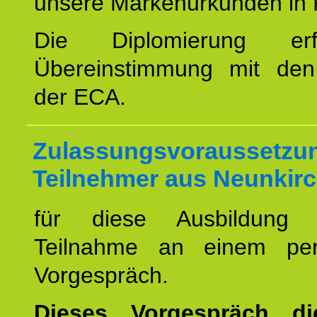
unsere Markenurkunden in 
Die Diplomierung erf
Übereinstimmung mit den 
der ECA.
Zulassungsvoraussetzun
Teilnehmer aus Neunkirc
für diese Ausbildung 
Teilnahme an einem per
Vorgespräch.
Dieses Vorgespräch d