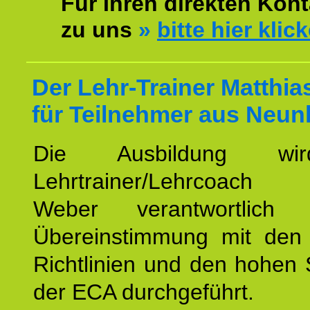
Für Ihren direkten Kont
zu uns
»
bitte hier klic
Der Lehr-Trainer Matthi
für Teilnehmer aus Neun
Die Ausbildung wi
Lehrtrainer/Lehrcoach 
Weber verantwortlich
Übereinstimmung mit den o
Richtlinien und den hohen
der ECA durchgeführt.