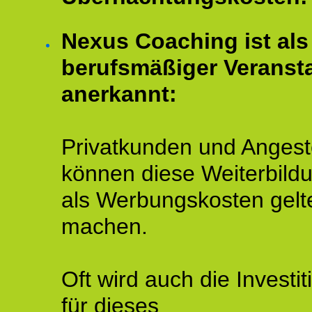
Nexus Coaching ist als
berufsmäßiger Veransta
anerkannt:
Privatkunden und Angeste
können diese Weiterbild
als Werbungskosten gelt
machen.
Oft wird auch die Investit
für dieses