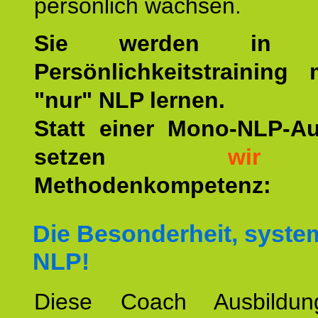
persönlich wachsen.
Sie werden in u
Persönlichkeitstraining
"nur" NLP lernen.
Statt einer Mono-NLP-A
setzen
wir
a
Methodenkompetenz:
Die Besonderheit, syste
NLP!
Diese Coach Ausbildu