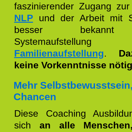
faszinierender Zugang zur
NLP
und der Arbeit mit 
besser bekannt
Systemaufstellu
Familienaufstellung
.
Da
keine Vorkenntnisse nötig
Mehr Selbstbewusstsein
Chancen
Diese Coaching Ausbildun
sich
an alle Menschen