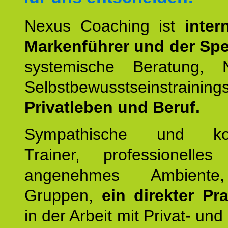
Nexus Coaching ist
inter
Markenführer und der Spez
systemische Beratung,
Selbstbewusstseinstrai
Privatleben und Beruf.
Sympathische und kom
Trainer, professionelles 
angenehmes Ambiente,
Gruppen,
ein direkter Pr
in der Arbeit mit Privat- un