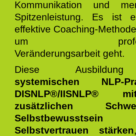
Kommunikation und mens
Spitzenleistung. Es ist 
effektive Coaching-Method
um professio
Veränderungsarbeit geht.
Diese Ausbildu
systemischen NLP-Prac
DISNLP®/IISNLP® m
zusätzlichen Schwer
Selbstbewusstse
Selbstvertrauen stärken