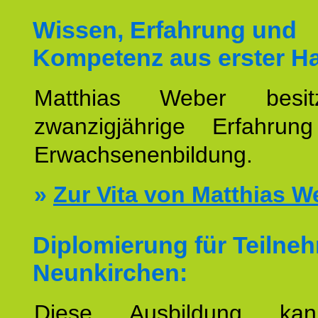
Wissen, Erfahrung und
Kompetenz aus erster H
Matthias Weber besit
zwanzigjährige Erfahru
Erwachsenenbildung.
»
Zur Vita von Matthias W
Diplomierung für Teilne
Neunkirchen:
Diese Ausbildung ka