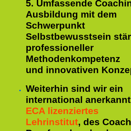
5. Umfassende Coachi
Ausbildung mit dem
Schwerpunkt
Selbstbewusstsein stär
professioneller
Methodenkompetenz
und innovativen Konze
Weiterhin sind wir ein
international anerkannt
ECA lizenziertes
Lehrinstitut
, des Coac