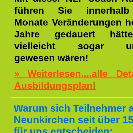
führen Sie innerhalb
Monate Veränderungen he
Jahre gedauert hätt
vielleicht sogar un
gewesen wären!
» Weiterlesen....alle De
Ausbildungsplan!
Warum sich Teilnehmer 
Neunkirchen seit über 1
für uns entscheiden: