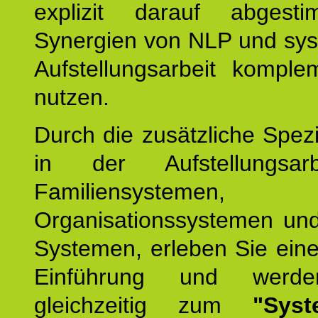
explizit darauf abgest
Synergien von NLP und sys
Aufstellungsarbeit komple
nutzen.
Durch die zusätzliche Spezi
in der Aufstellungsar
Familiensystemen,
Organisationssystemen und
Systemen, erleben Sie eine
Einführung und werde
gleichzeitig zum
"Syst