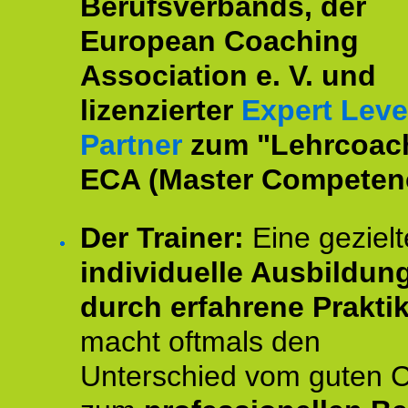
Berufsverbands, der
European Coaching
Association e. V. und
lizenzierter
Expert Leve
Partner
zum "Lehrcoac
ECA (Master Competenc
Der Trainer:
Eine gezielt
individuelle Ausbildun
durch erfahrene Prakti
macht oftmals den
Unterschied vom guten 