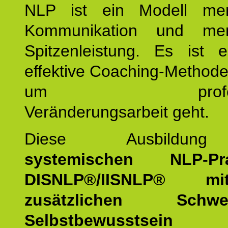
NLP ist ein Modell men
Kommunikation und mens
Spitzenleistung. Es ist 
effektive Coaching-Method
um professio
Veränderungsarbeit geht.
Diese Ausbildu
systemischen NLP-Prac
DISNLP®/IISNLP® m
zusätzlichen Schwer
Selbstbewusstse