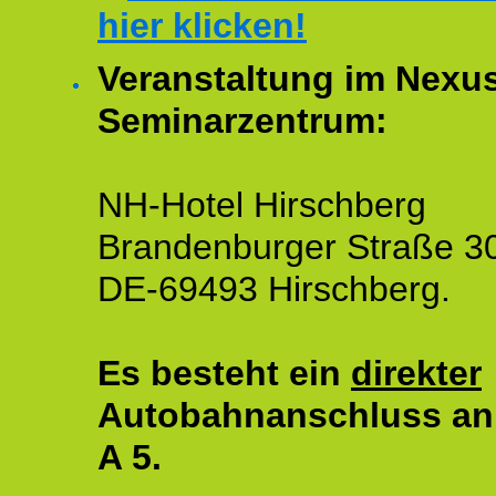
hier klicken!
Veranstaltung im Nexu
Seminarzentrum:
NH-Hotel Hirschberg
Brandenburger Straße 3
DE-69493 Hirschberg.
Es besteht ein
direkter
Autobahnanschluss an
A 5.