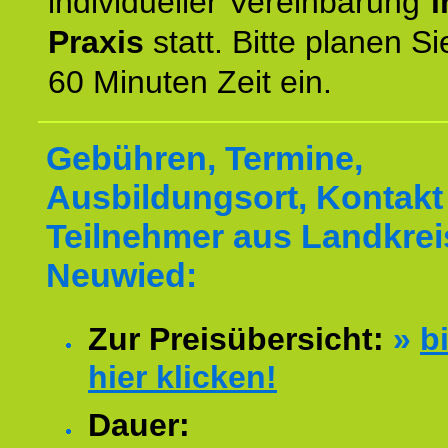
individueller Vereinbarung
i
Praxis
statt. Bitte planen S
60 Minuten Zeit ein.
Gebühren, Termine,
Ausbildungsort, Kontakt 
Teilnehmer aus Landkrei
Neuwied:
Zur Preisübersicht:
»
bi
hier klicken!
Dauer: