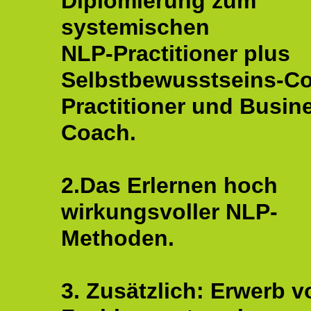
Diplomierung zum
systemischen
NLP-Practitioner plus
Selbstbewusstseins-C
Practitioner und Busin
Coach.
2.Das Erlernen hoch
wirkungsvoller NLP-
Methoden.
3. Zusätzlich: Erwerb v