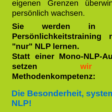
eigenen Grenzen überwi
persönlich wachsen.
Sie werden in u
Persönlichkeitstraining
"nur" NLP lernen.
Statt einer Mono-NLP-A
setzen
wir
a
Methodenkompetenz:
Die Besonderheit, syste
NLP!