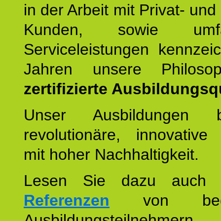
in der Arbeit mit Privat- un
Kunden, sowie umfan
Serviceleistungen kennzei
Jahren unsere Philoso
zertifizierte Ausbildungsqu
Unser Ausbildungen be
revolutionäre, innovative
mit hoher Nachhaltigkeit.
Lesen Sie dazu auc
Referenzen
von begei
Ausbildungsteilnehmern.