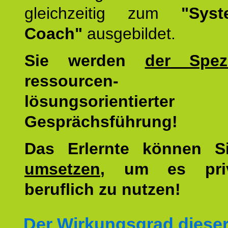
gleichzeitig zum
"Syst
Coach"
ausgebildet.
Sie werden
der Spezi
ressourcen-
lösungsorientierter
Gesprächsführung!
Das Erlernte können 
umsetzen
, um es pri
beruflich zu nutzen!
Der Wirkungsgrad diese