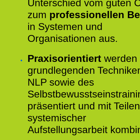
Unterschied vom guten 
zum
professionellen Be
in Systemen und
Organisationen aus.
Praxisorientiert
werden 
grundlegenden Technike
NLP sowie des
Selbstbewusstseinstraini
präsentiert und mit Teilen
systemischer
Aufstellungsarbeit kombin