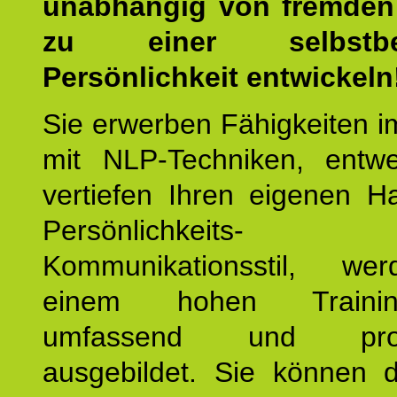
unabhängig von fremden 
zu einer selbstbe
Persönlichkeit entwickeln
Sie erwerben Fähigkeiten i
mit NLP-Techniken, entw
vertiefen Ihren eigenen H
Persönlichkeit
Kommunikationsstil, we
einem hohen Training
umfassend und profes
ausgebildet. Sie können d