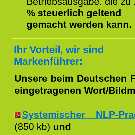
Betriebsausgabe, die zu
% steuerlich geltend
gemacht werden kann.
Ihr Vorteil, wir sind
Markenführer:
Unsere beim Deutschen 
eingetragenen Wort/Bildm
Systemischer NLP-Pract
(850 kb)
und