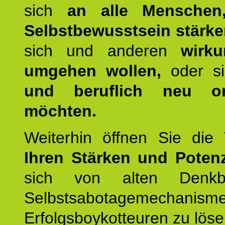
sich
an alle Menschen
Selbstbewusstsein stärk
sich und anderen
wirku
umgehen wollen,
oder s
und beruflich neu ori
möchten.
Weiterhin öffnen Sie di
Ihren Stärken und Potenz
sich von alten Denkbl
Selbstsabotagemechani
Erfolgsboykotteuren zu löse