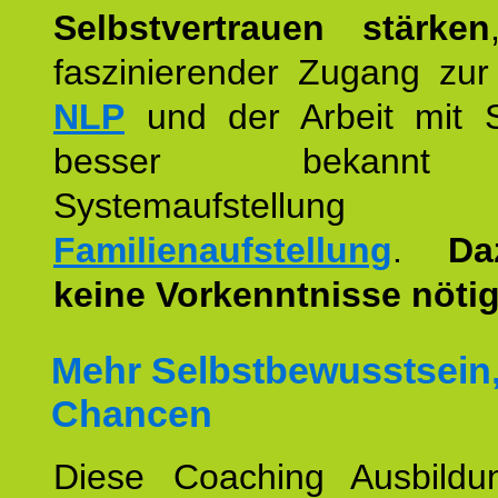
Selbstvertrauen stärken
faszinierender Zugang zur
NLP
und der Arbeit mit 
besser bekannt
Systemaufstellu
Familienaufstellung
.
Da
keine Vorkenntnisse nötig
Mehr Selbstbewusstsein
Chancen
Diese Coaching Ausbildun