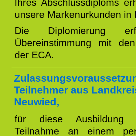
Ihres Abschlussdiploms er
unsere Markenurkunden in 
Die Diplomierung erf
Übereinstimmung mit den 
der ECA.
Zulassungsvoraussetzun
Teilnehmer aus Landkrei
Neuwied,
für diese Ausbildung 
Teilnahme an einem per