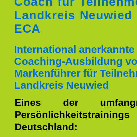
Coach für Teilnehm
Landkreis Neuwied
ECA
International anerkannte
Coaching-Ausbildung v
Markenführer für Teilne
Landkreis Neuwied
Eines der umfangre
Persönlichkeitstrain
Deutschland: