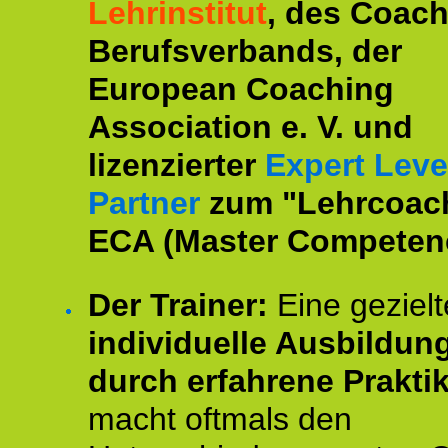
Lehrinstitut
, des Coac
Berufsverbands, der
European Coaching
Association e. V. und
lizenzierter
Expert Leve
Partner
zum "Lehrcoac
ECA (Master Competenc
Der Trainer:
Eine gezielt
individuelle Ausbildun
durch erfahrene Prakti
macht oftmals den