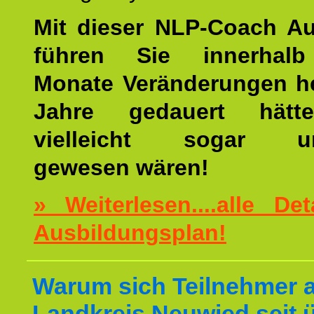
Mit dieser NLP-Coach A
führen Sie innerhalb
Monate Veränderungen he
Jahre gedauert hätt
vielleicht sogar un
gewesen wären!
» Weiterlesen....alle De
Ausbildungsplan!
Warum sich Teilnehmer 
Landkreis Neuwied seit 