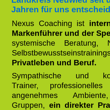
Jahren für uns entschei
Nexus Coaching ist
inter
Markenführer und der Spez
systemische Beratung,
Selbstbewusstseinstrai
Privatleben und Beruf.
Sympathische und kom
Trainer, professionelles 
angenehmes Ambiente,
Gruppen,
ein direkter Pr