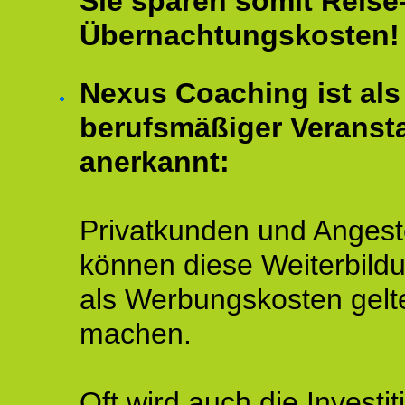
Sie sparen somit Reise
Übernachtungskosten!
Nexus Coaching ist als
berufsmäßiger Veransta
anerkannt:
Privatkunden und Angeste
können diese Weiterbild
als Werbungskosten gelt
machen.
Oft wird auch die Investit