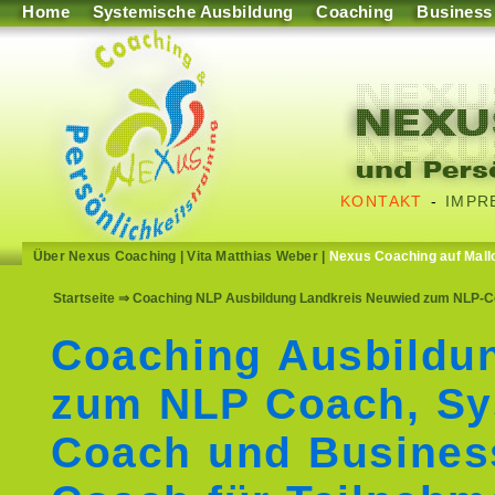
Home
Systemische Ausbildung
Coaching
Business
KONTAKT
-
IMPR
Über Nexus Coaching
|
Vita Matthias Weber
|
Nexus Coaching auf Mall
Startseite
⇒ Coaching NLP Ausbildung Landkreis Neuwied zum NLP-Co
Coaching Ausbildu
zum NLP Coach, Sy
Coach und Busines