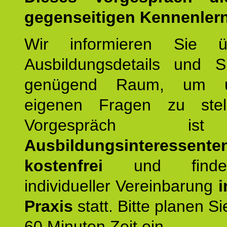
gegenseitigen Kennenler
Wir informieren Sie ü
Ausbildungsdetails und 
genügend Raum, um u
eigenen Fragen zu stel
Vorgespräch 
Ausbildungsinteressente
kostenfrei
und finde
individueller Vereinbarung
i
Praxis
statt. Bitte planen S
60 Minuten Zeit ein.