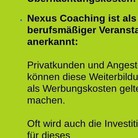
Nexus Coaching ist als
berufsmäßiger Veransta
anerkannt:
Privatkunden und Angeste
können diese Weiterbild
als Werbungskosten gelt
machen.
Oft wird auch die Investit
für dieses