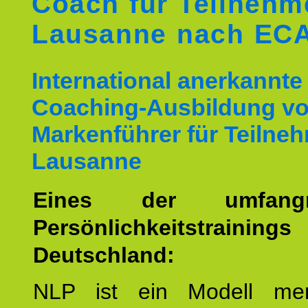
Coach für Teilnehm
Lausanne nach EC
International anerkannte
Coaching-Ausbildung v
Markenführer für Teilne
Lausanne
Eines der umfangre
Persönlichkeitstrain
Deutschland:
NLP ist ein Modell men