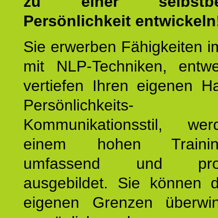
zu einer selbstbe
Persönlichkeit entwickeln
Sie erwerben Fähigkeiten i
mit NLP-Techniken, entw
vertiefen Ihren eigenen H
Persönlichkeit
Kommunikationsstil, we
einem hohen Training
umfassend und profes
ausgebildet. Sie können d
eigenen Grenzen überwi