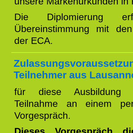
unsere Markenurkunden in 
Die Diplomierung erf
Übereinstimmung mit den 
der ECA.
Zulassungsvoraussetzun
Teilnehmer aus Lausann
für diese Ausbildung 
Teilnahme an einem per
Vorgespräch.
Dieses Vorgespräch d