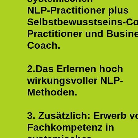
NLP-Practitioner plus
Selbstbewusstseins-C
Practitioner und Busin
Coach.
2.Das Erlernen hoch
wirkungsvoller NLP-
Methoden.
3. Zusätzlich: Erwerb v
Fachkompetenz in