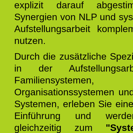
explizit darauf abgest
Synergien von NLP und sys
Aufstellungsarbeit komple
nutzen.
Durch die zusätzliche Spezi
in der Aufstellungsar
Familiensystemen,
Organisationssystemen und
Systemen, erleben Sie eine
Einführung und werde
gleichzeitig zum
"Syst