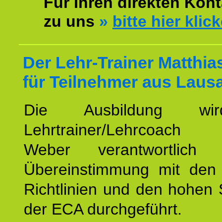
Für Ihren direkten Kont
zu uns
»
bitte hier klic
Der Lehr-Trainer Matthi
für Teilnehmer aus Laus
Die Ausbildung wi
Lehrtrainer/Lehrcoach 
Weber verantwortlich
Übereinstimmung mit den o
Richtlinien und den hohen
der ECA durchgeführt.