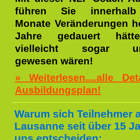
führen Sie innerhalb
Monate Veränderungen he
Jahre gedauert hätt
vielleicht sogar un
gewesen wären!
» Weiterlesen....alle De
Ausbildungsplan!
Warum sich Teilnehmer 
Lausanne seit über 15 Ja
uns entscheiden: