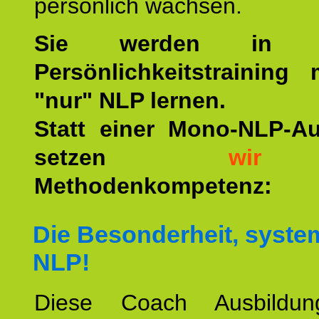
persönlich wachsen.
Sie werden in u
Persönlichkeitstraining
"nur" NLP lernen.
Statt einer Mono-NLP-A
setzen
wir
a
Methodenkompetenz:
Die Besonderheit, syste
NLP!
Diese Coach Ausbildu