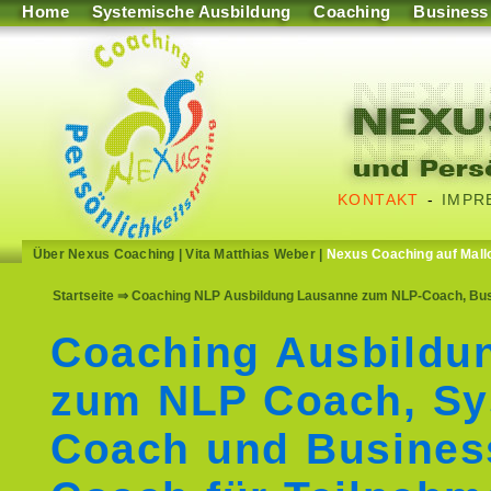
Home
Systemische Ausbildung
Coaching
Business
KONTAKT
-
IMPR
Über Nexus Coaching
|
Vita Matthias Weber
|
Nexus Coaching auf Mall
Startseite
⇒ Coaching NLP Ausbildung Lausanne zum NLP-Coach, Bus
Coaching Ausbildu
zum NLP Coach, Sy
Coach und Busines