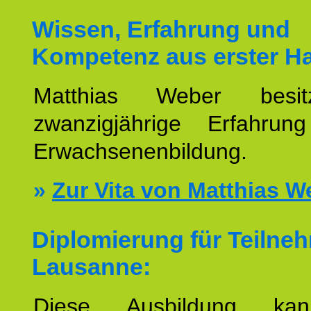
Wissen, Erfahrung und
Kompetenz aus erster H
Matthias Weber besit
zwanzigjährige Erfahru
Erwachsenenbildung.
»
Zur Vita von Matthias W
Diplomierung für Teilne
Lausanne:
Diese Ausbildung ka