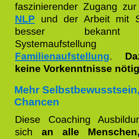
faszinierender Zugang zur
NLP
und der Arbeit mit 
besser bekannt
Systemaufstellu
Familienaufstellung
.
Da
keine Vorkenntnisse nötig
Mehr Selbstbewusstsein
Chancen
Diese Coaching Ausbildun
sich
an alle Menschen