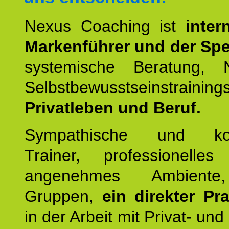
Nexus Coaching ist
inter
Markenführer und der Spez
systemische Beratung,
Selbstbewusstseinstrai
Privatleben und Beruf.
Sympathische und kom
Trainer, professionelles 
angenehmes Ambiente,
Gruppen,
ein direkter Pr
in der Arbeit mit Privat- un