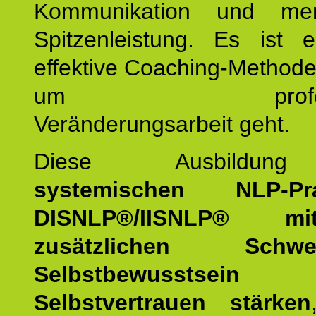
Kommunikation und mens
Spitzenleistung. Es ist 
effektive Coaching-Method
um professio
Veränderungsarbeit geht.
Diese Ausbildu
systemischen NLP-Prac
DISNLP®/IISNLP® m
zusätzlichen Schwer
Selbstbewusstse
Selbstvertrauen stärken