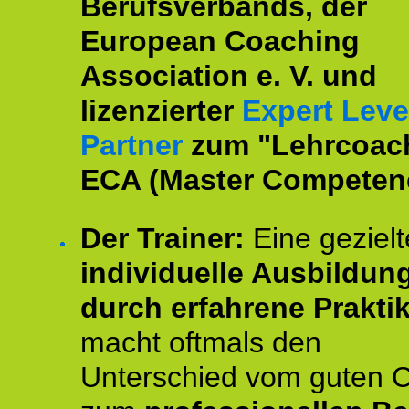
Berufsverbands, der
European Coaching
Association e. V. und
lizenzierter
Expert Leve
Partner
zum "Lehrcoac
ECA (Master Competenc
Der Trainer:
Eine gezielt
individuelle Ausbildun
durch erfahrene Prakti
macht oftmals den
Unterschied vom guten 