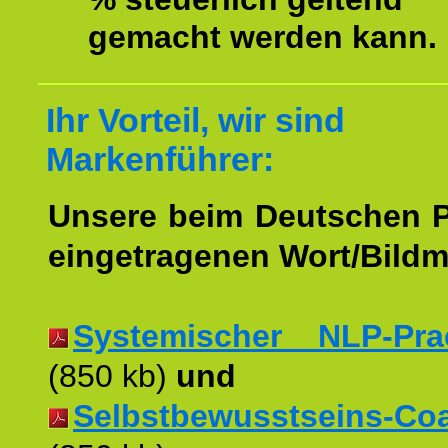
gemacht werden kann.
Ihr Vorteil, wir sind
Markenführer:
Unsere beim Deutschen 
eingetragenen Wort/Bildm
Systemischer NLP-Pract
(850 kb)
und
Selbstbewusstseins-Coac