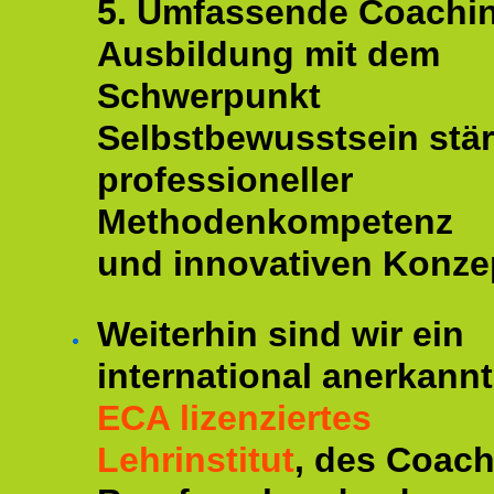
5. Umfassende Coachi
Ausbildung mit dem
Schwerpunkt
Selbstbewusstsein stär
professioneller
Methodenkompetenz
und innovativen Konze
Weiterhin sind wir ein
international anerkannt
ECA lizenziertes
Lehrinstitut
, des Coac