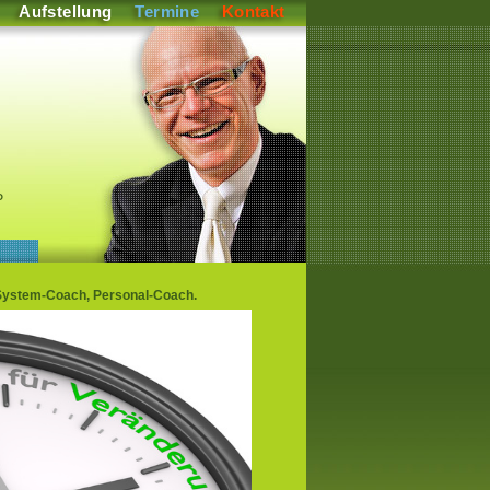
Aufstellung
Termine
Kontakt
P
System-Coach, Personal-Coach.