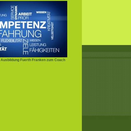
 Ausbildung Fuerth Franken zum Coach