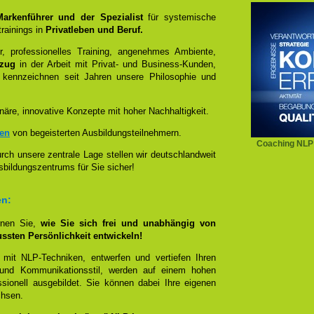
 Markenführer und der Spezialist
für systemische
rainings in
Privatleben und Beruf.
, professionelles Training, angenehmes Ambiente,
ezug
in der Arbeit mit Privat- und Business-Kunden,
 kennzeichnen seit Jahren unsere Philosophie und
näre, innovative Konzepte mit hoher Nachhaltigkeit.
zen
von begeisterten Ausbildungsteilnehmern.
Coaching NLP
ch unsere zentrale Lage stellen wir deutschlandweit
sbildungszentrums für Sie sicher!
en:
rnen Sie,
wie Sie sich frei und unabhängig von
ussten Persönlichkeit entwickeln!
 mit NLP-Techniken, entwerfen und vertiefen Ihren
- und Kommunikationsstil, werden auf einem hohen
sionell ausgebildet. Sie können dabei Ihre eigenen
chsen.