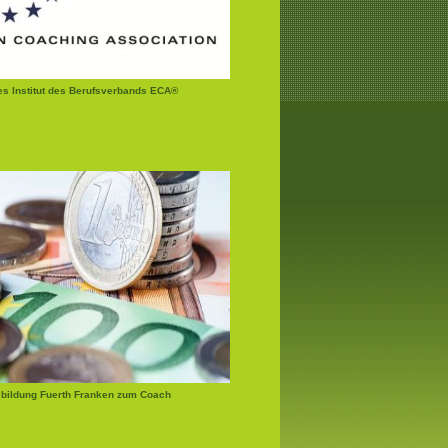
tes Institut des Berufsverbands ECA®
bildung Fuerth Franken zum Coach