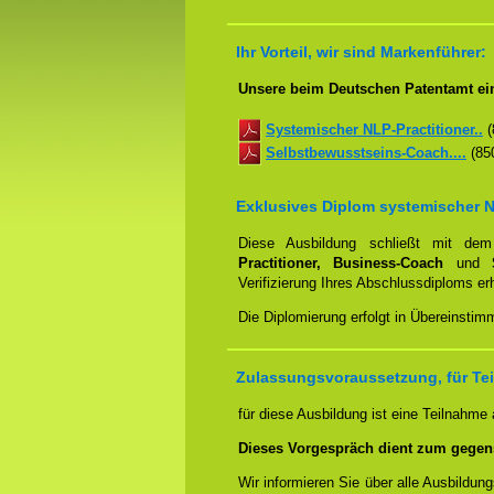
Ihr Vorteil, wir sind Markenführer:
Unsere beim Deutschen Patentamt ei
Systemischer NLP-Practitioner..
(
Selbstbewusstseins-Coach....
(850
Exklusives Diplom systemischer N
Diese Ausbildung schließt mit d
Practitioner, Business-Coach
und
Verifizierung Ihres Abschlussdiploms e
Die Diplomierung erfolgt in Übereinstim
Zulassungsvoraussetzung, für Tei
für diese Ausbildung ist eine Teilnahme
Dieses Vorgespräch dient zum gegen
Wir informieren Sie über alle Ausbildu