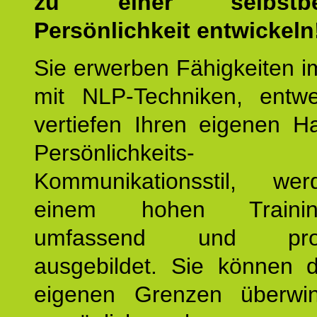
zu einer selbstbe
Persönlichkeit entwickeln
Sie erwerben Fähigkeiten i
mit NLP-Techniken, entw
vertiefen Ihren eigenen H
Persönlichkeit
Kommunikationsstil, we
einem hohen Training
umfassend und profes
ausgebildet. Sie können d
eigenen Grenzen überwi