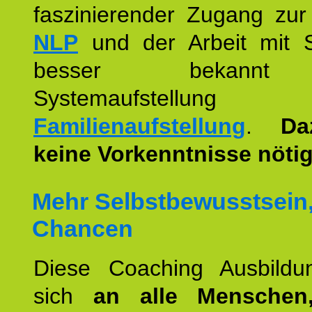
faszinierender Zugang zur
NLP
und der Arbeit mit 
besser bekannt
Systemaufstellu
Familienaufstellung
.
Da
keine Vorkenntnisse nötig
Mehr Selbstbewusstsein
Chancen
Diese Coaching Ausbildun
sich
an alle Menschen