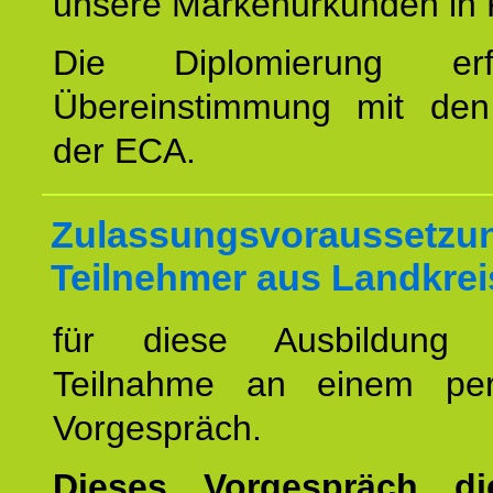
unsere Markenurkunden in 
Die Diplomierung erf
Übereinstimmung mit den 
der ECA.
Zulassungsvoraussetzun
Teilnehmer aus Landkrei
für diese Ausbildung 
Teilnahme an einem per
Vorgespräch.
Dieses Vorgespräch d