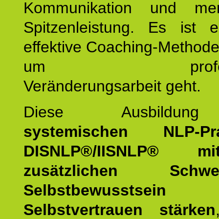
Kommunikation und mens
Spitzenleistung. Es ist 
effektive Coaching-Method
um professio
Veränderungsarbeit geht.
Diese Ausbildu
systemischen NLP-Prac
DISNLP®/IISNLP® m
zusätzlichen Schwer
Selbstbewusstse
Selbstvertrauen stärken