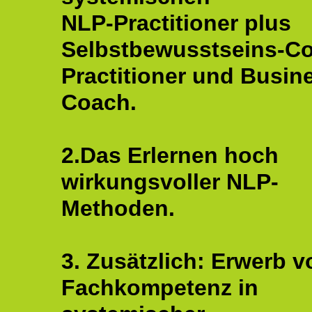
NLP-Practitioner plus
Selbstbewusstseins-C
Practitioner und Busin
Coach.
2.Das Erlernen hoch
wirkungsvoller NLP-
Methoden.
3. Zusätzlich: Erwerb v
Fachkompetenz in