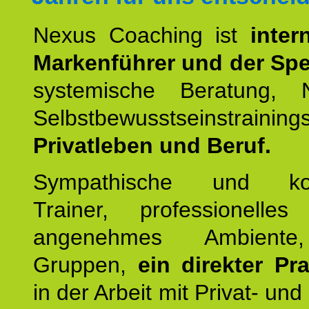
Nexus Coaching ist
inter
Markenführer und der Spez
systemische Beratung,
Selbstbewusstseinstrai
Privatleben und Beruf.
Sympathische und kom
Trainer, professionelles 
angenehmes Ambiente,
Gruppen,
ein direkter Pr
in der Arbeit mit Privat- un