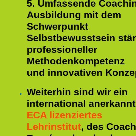
5. Umfassende Coachi
Ausbildung mit dem
Schwerpunkt
Selbstbewusstsein stär
professioneller
Methodenkompetenz
und innovativen Konze
Weiterhin sind wir ein
international anerkannt
ECA lizenziertes
Lehrinstitut
, des Coac