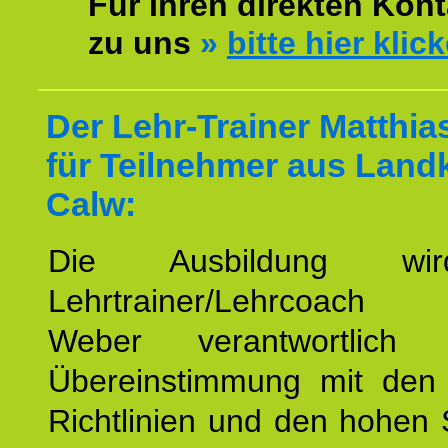
Für Ihren direkten Kont
zu uns
»
bitte hier klic
Der Lehr-Trainer Matthi
für Teilnehmer aus Land
Calw:
Die Ausbildung wi
Lehrtrainer/Lehrcoach 
Weber verantwortlich
Übereinstimmung mit den o
Richtlinien und den hohen