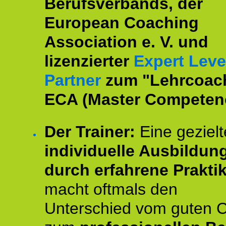
Berufsverbands, der
European Coaching
Association e. V. und
lizenzierter
Expert Leve
Partner
zum "Lehrcoac
ECA (Master Competenc
Der Trainer:
Eine gezielt
individuelle Ausbildun
durch erfahrene Prakti
macht oftmals den
Unterschied vom guten 