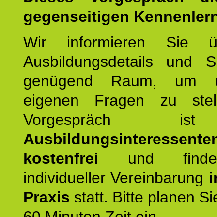
gegenseitigen Kennenler
Wir informieren Sie ü
Ausbildungsdetails und 
genügend Raum, um u
eigenen Fragen zu stel
Vorgespräch 
Ausbildungsinteressente
kostenfrei
und finde
individueller Vereinbarung
i
Praxis
statt. Bitte planen S
60 Minuten Zeit ein.