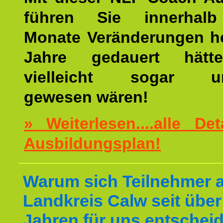
führen Sie innerhalb
Monate Veränderungen he
Jahre gedauert hätt
vielleicht sogar un
gewesen wären!
» Weiterlesen....alle De
Ausbildungsplan!
Warum sich Teilnehmer 
Landkreis Calw seit über
Jahren für uns entschei