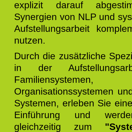
explizit darauf abgest
Synergien von NLP und sys
Aufstellungsarbeit komple
nutzen.
Durch die zusätzliche Spezi
in der Aufstellungsar
Familiensystemen,
Organisationssystemen und
Systemen, erleben Sie eine
Einführung und werde
gleichzeitig zum
"Syst