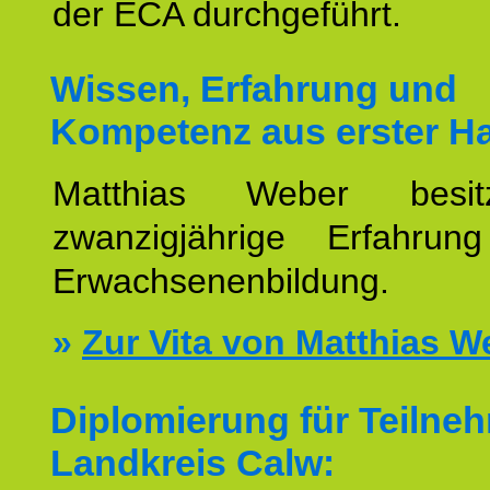
der ECA durchgeführt.
Wissen, Erfahrung und
Kompetenz aus erster H
Matthias Weber besit
zwanzigjährige Erfahru
Erwachsenenbildung.
»
Zur Vita von Matthias W
Diplomierung für Teilne
Landkreis Calw: