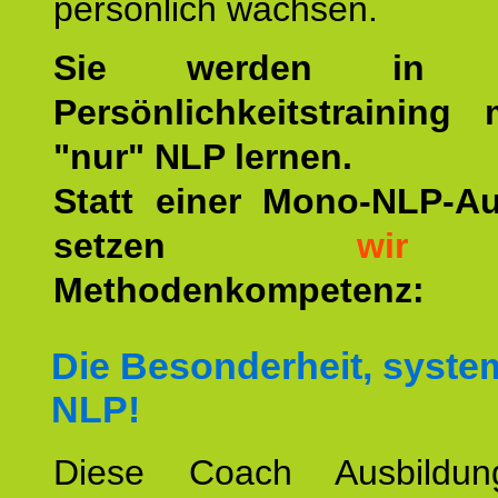
persönlich wachsen.
Sie werden in u
Persönlichkeitstraining
"nur" NLP lernen.
Statt einer Mono-NLP-A
setzen
wir
a
Methodenkompetenz:
Die Besonderheit, syste
NLP!
Diese Coach Ausbildu