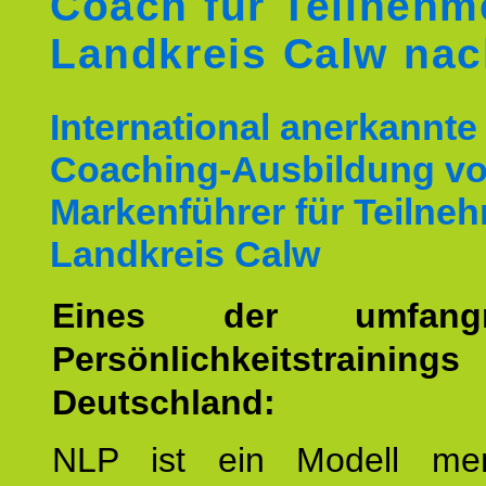
Coach für Teilnehm
Landkreis Calw na
International anerkannte
Coaching-Ausbildung v
Markenführer für Teilne
Landkreis Calw
Eines der umfangre
Persönlichkeitstrain
Deutschland:
NLP ist ein Modell men