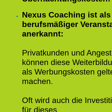
Nexus Coaching ist als
berufsmäßiger Veransta
anerkannt:
Privatkunden und Angeste
können diese Weiterbild
als Werbungskosten gelt
machen.
Oft wird auch die Investit
für dieses