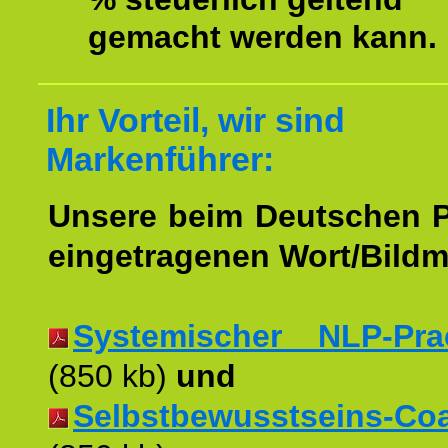
gemacht werden kann.
Ihr Vorteil, wir sind
Markenführer:
Unsere beim Deutschen 
eingetragenen Wort/Bildm
Systemischer NLP-Pract
(850 kb)
und
Selbstbewusstseins-Coac