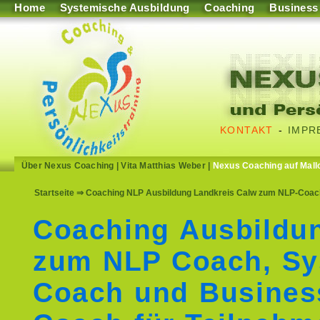
Home
Systemische Ausbildung
Coaching
Business
KONTAKT
-
IMPR
Über Nexus Coaching
|
Vita Matthias Weber
|
Nexus Coaching auf Mall
Startseite
⇒ Coaching NLP Ausbildung Landkreis Calw zum NLP-Coach
Coaching Ausbildu
zum NLP Coach, Sy
Coach und Busines