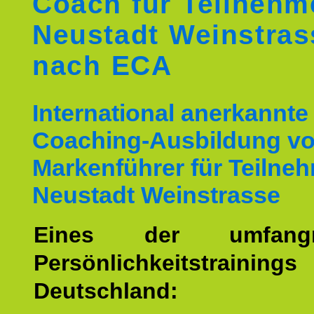
Coach für Teilnehm
Neustadt Weinstras
nach ECA
International anerkannte
Coaching-Ausbildung v
Markenführer für Teilne
Neustadt Weinstrasse
Eines der umfangre
Persönlichkeitstrain
Deutschland: