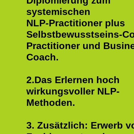
Diplomierung zum
systemischen
NLP-Practitioner plus
Selbstbewusstseins-C
Practitioner und Busin
Coach.
2.Das Erlernen hoch
wirkungsvoller NLP-
Methoden.
3. Zusätzlich: Erwerb v