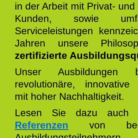
in der Arbeit mit Privat- un
Kunden, sowie umfan
Serviceleistungen kennzei
Jahren unsere Philoso
zertifizierte Ausbildungsqu
Unser Ausbildungen be
revolutionäre, innovative
mit hoher Nachhaltigkeit.
Lesen Sie dazu auc
Referenzen
von begei
Ausbildungsteilnehmern.