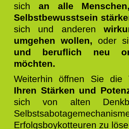
sich
an alle Menschen
Selbstbewusstsein stärk
sich und anderen
wirku
umgehen wollen,
oder s
und beruflich neu ori
möchten.
Weiterhin öffnen Sie di
Ihren Stärken und Potenz
sich von alten Denkbl
Selbstsabotagemechani
Erfolgsboykotteuren zu löse