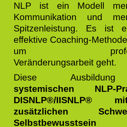
NLP ist ein Modell men
Kommunikation und mens
Spitzenleistung. Es ist 
effektive Coaching-Method
um professio
Veränderungsarbeit geht.
Diese Ausbildu
systemischen NLP-Prac
DISNLP®/IISNLP® m
zusätzlichen Schwer
Selbstbewusstse