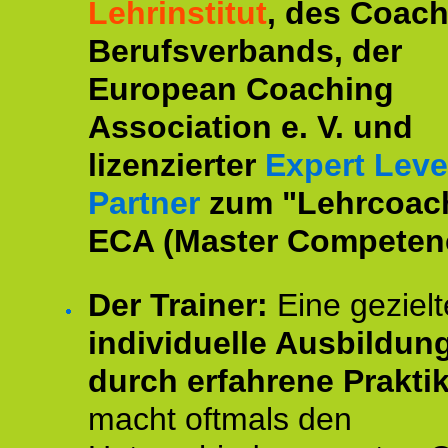
Lehrinstitut
, des Coac
Berufsverbands, der
European Coaching
Association e. V. und
lizenzierter
Expert Leve
Partner
zum "Lehrcoac
ECA (Master Competenc
Der Trainer:
Eine gezielt
individuelle Ausbildun
durch erfahrene Prakti
macht oftmals den