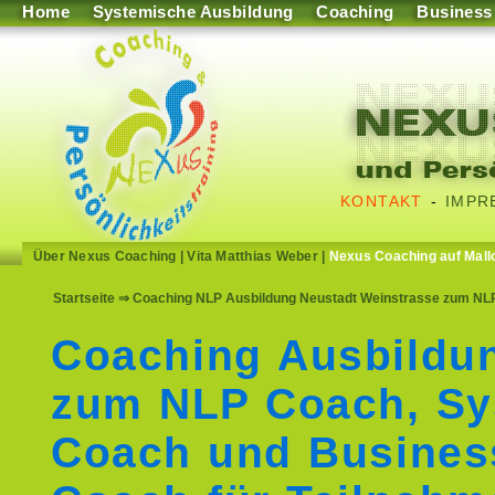
Home
Systemische Ausbildung
Coaching
Business
KONTAKT
-
IMPR
Über Nexus Coaching
|
Vita Matthias Weber
|
Nexus Coaching auf Mall
Startseite
⇒ Coaching NLP Ausbildung Neustadt Weinstrasse zum NLP
Coaching Ausbildu
zum NLP Coach, Sy
Coach und Busines