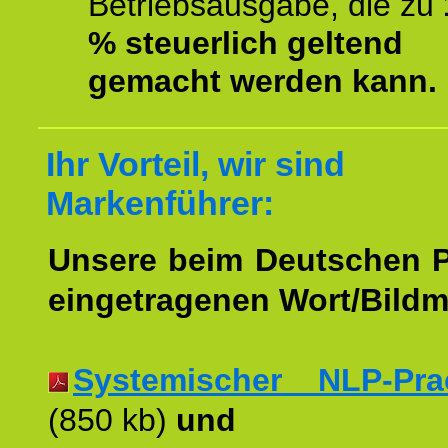
Betriebsausgabe, die zu
% steuerlich geltend
gemacht werden kann.
Ihr Vorteil, wir sind
Markenführer:
Unsere beim Deutschen 
eingetragenen Wort/Bildm
Systemischer NLP-Pract
(850 kb)
und