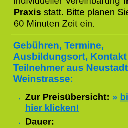
individueller Vereinbarung
i
Praxis
statt. Bitte planen S
60 Minuten Zeit ein.
Gebühren, Termine,
Ausbildungsort, Kontakt 
Teilnehmer aus Neustadt
Weinstrasse:
Zur Preisübersicht:
»
bi
hier klicken!
Dauer: