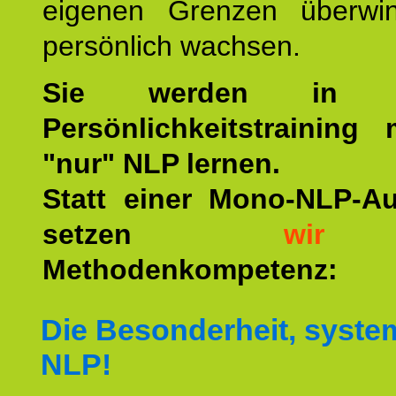
eigenen Grenzen überwi
persönlich wachsen.
Sie werden in u
Persönlichkeitstraining
"nur" NLP lernen.
Statt einer Mono-NLP-A
setzen
wir
a
Methodenkompetenz:
Die Besonderheit, syste
NLP!