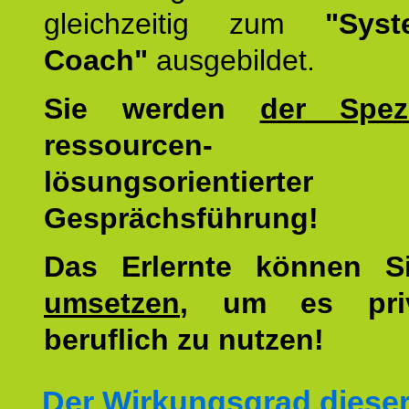
gleichzeitig zum
"Syst
Coach"
ausgebildet.
Sie werden
der Spezi
ressourcen-
lösungsorientierter
Gesprächsführung!
Das Erlernte können 
umsetzen
, um es pri
beruflich zu nutzen!
Der Wirkungsgrad diese