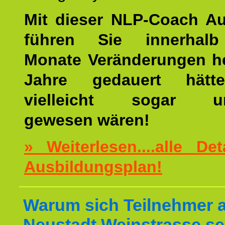
Mit dieser NLP-Coach A
führen Sie innerhalb
Monate Veränderungen he
Jahre gedauert hätt
vielleicht sogar un
gewesen wären!
» Weiterlesen....alle De
Ausbildungsplan!
Warum sich Teilnehmer 
Neustadt Weinstrasse se