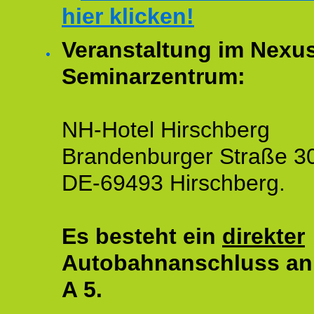
hier klicken!
Veranstaltung im Nexu
Seminarzentrum:
NH-Hotel Hirschberg
Brandenburger Straße 3
DE-69493 Hirschberg.
Es besteht ein
direkter
Autobahnanschluss an
A 5.