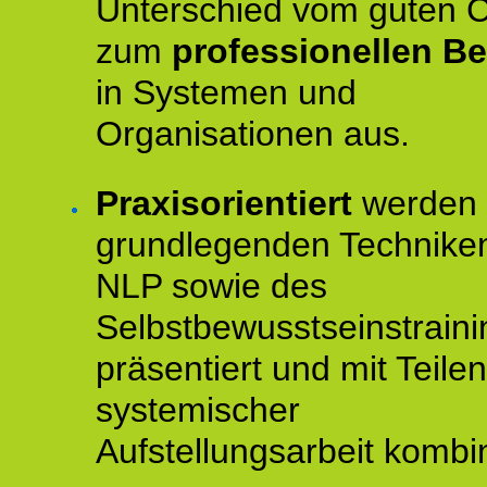
Unterschied vom guten 
zum
professionellen Be
in Systemen und
Organisationen aus.
Praxisorientiert
werden 
grundlegenden Technike
NLP sowie des
Selbstbewusstseinstraini
präsentiert und mit Teilen
systemischer
Aufstellungsarbeit kombin