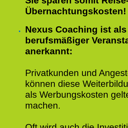
Sie sparen somit Reise
Übernachtungskosten!
Nexus Coaching ist als
berufsmäßiger Veransta
anerkannt:
Privatkunden und Angeste
können diese Weiterbild
als Werbungskosten gelt
machen.
Oft wird auch die Investit