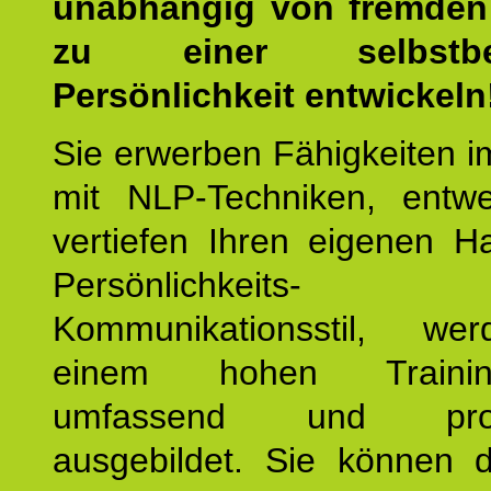
unabhängig von fremden 
zu einer selbstbe
Persönlichkeit entwickeln
Sie erwerben Fähigkeiten i
mit NLP-Techniken, entw
vertiefen Ihren eigenen H
Persönlichkeit
Kommunikationsstil, we
einem hohen Training
umfassend und profes
ausgebildet. Sie können d