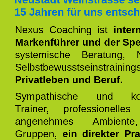
15 Jahren für uns entsch
Nexus Coaching ist
inter
Markenführer und der Spez
systemische Beratung,
Selbstbewusstseinstrai
Privatleben und Beruf.
Sympathische und kom
Trainer, professionelles 
angenehmes Ambiente,
Gruppen,
ein direkter Pr