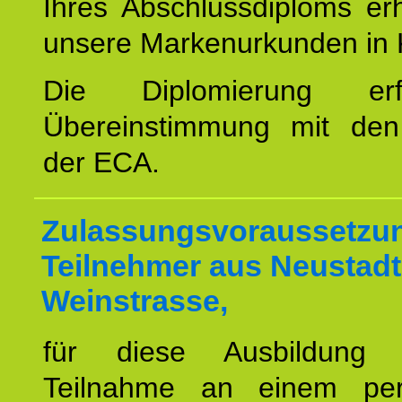
Ihres Abschlussdiploms er
unsere Markenurkunden in 
Die Diplomierung erf
Übereinstimmung mit den 
der ECA.
Zulassungsvoraussetzun
Teilnehmer aus Neustadt
Weinstrasse,
für diese Ausbildung 
Teilnahme an einem per