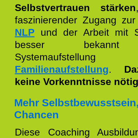
Selbstvertrauen stärken
faszinierender Zugang zur
NLP
und der Arbeit mit 
besser bekannt
Systemaufstellu
Familienaufstellung
.
Da
keine Vorkenntnisse nötig
Mehr Selbstbewusstsein
Chancen
Diese Coaching Ausbildun