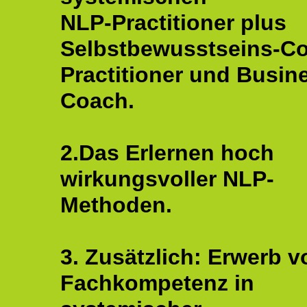
NLP-Practitioner plus
Selbstbewusstseins-C
Practitioner und Busin
Coach.
2.Das Erlernen hoch
wirkungsvoller NLP-
Methoden.
3. Zusätzlich: Erwerb v
Fachkompetenz in