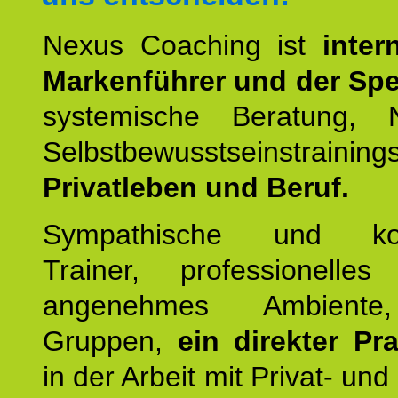
Nexus Coaching ist
inter
Markenführer und der Spez
systemische Beratung,
Selbstbewusstseinstrai
Privatleben und Beruf.
Sympathische und kom
Trainer, professionelles 
angenehmes Ambiente,
Gruppen,
ein direkter Pr
in der Arbeit mit Privat- un