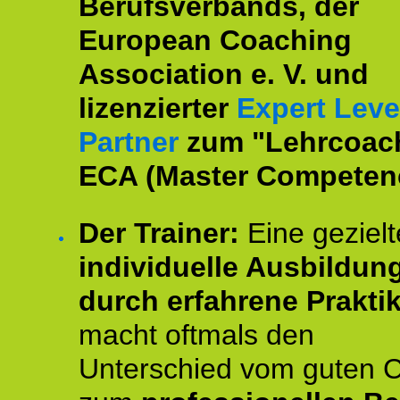
Berufsverbands, der
European Coaching
Association e. V. und
lizenzierter
Expert Leve
Partner
zum "Lehrcoac
ECA (Master Competenc
Der Trainer:
Eine gezielt
individuelle Ausbildun
durch erfahrene Prakti
macht oftmals den
Unterschied vom guten 