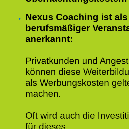
Nexus Coaching ist als
berufsmäßiger Veransta
anerkannt:
Privatkunden und Angeste
können diese Weiterbild
als Werbungskosten gelt
machen.
Oft wird auch die Investit
für dieses