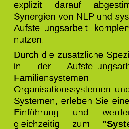
explizit darauf abgest
Synergien von NLP und sys
Aufstellungsarbeit komple
nutzen.
Durch die zusätzliche Spezi
in der Aufstellungsar
Familiensystemen,
Organisationssystemen und
Systemen, erleben Sie eine
Einführung und werde
gleichzeitig zum
"Syst