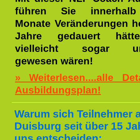
führen Sie innerhalb
Monate Veränderungen he
Jahre gedauert hätt
vielleicht sogar un
gewesen wären!
» Weiterlesen....alle De
Ausbildungsplan!
Warum sich Teilnehmer 
Duisburg seit über 15 Ja
uns entscheiden: