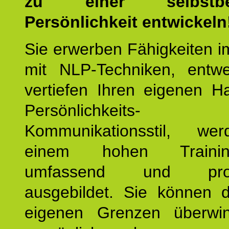
zu einer selbstbe
Persönlichkeit entwickeln
Sie erwerben Fähigkeiten i
mit NLP-Techniken, entw
vertiefen Ihren eigenen H
Persönlichkeit
Kommunikationsstil, we
einem hohen Training
umfassend und profes
ausgebildet. Sie können d
eigenen Grenzen überwi