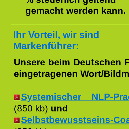
gemacht werden kann.
Ihr Vorteil, wir sind
Markenführer:
Unsere beim Deutschen 
eingetragenen Wort/Bildm
Systemischer NLP-Pract
(850 kb)
und
Selbstbewusstseins-Coac