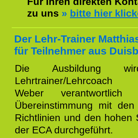
Für Ihren direkten Kont
zu uns
»
bitte hier klic
Der Lehr-Trainer Matthi
für Teilnehmer aus Duis
Die Ausbildung wi
Lehrtrainer/Lehrcoach 
Weber verantwortlich
Übereinstimmung mit den o
Richtlinien und den hohen
der ECA durchgeführt.