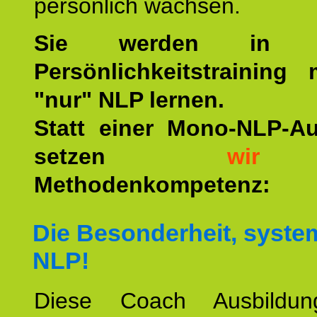
persönlich wachsen.
Sie werden in u
Persönlichkeitstraining
"nur" NLP lernen.
Statt einer Mono-NLP-A
setzen
wir
a
Methodenkompetenz:
Die Besonderheit, syste
NLP!
Diese Coach Ausbildu