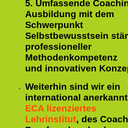
5. Umfassende Coachi
Ausbildung mit dem
Schwerpunkt
Selbstbewusstsein stär
professioneller
Methodenkompetenz
und innovativen Konze
Weiterhin sind wir ein
international anerkannt
ECA lizenziertes
Lehrinstitut
, des Coac