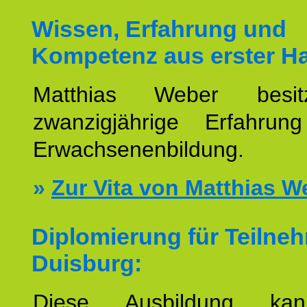
Wissen, Erfahrung und
Kompetenz aus erster H
Matthias Weber besit
zwanzigjährige Erfahru
Erwachsenenbildung.
»
Zur Vita von Matthias W
Diplomierung für Teilne
Duisburg:
Diese Ausbildung ka