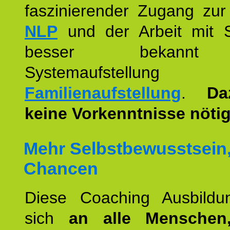
faszinierender Zugang zur
NLP
und der Arbeit mit 
besser bekannt
Systemaufstellu
Familienaufstellung
.
Da
keine Vorkenntnisse nötig
Mehr Selbstbewusstsein
Chancen
Diese Coaching Ausbildun
sich
an alle Menschen