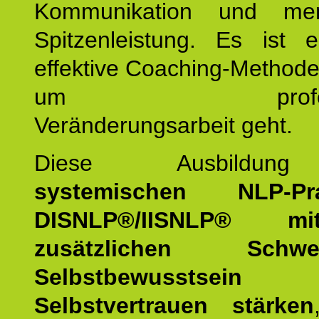
Kommunikation und mens
Spitzenleistung. Es ist 
effektive Coaching-Method
um professio
Veränderungsarbeit geht.
Diese Ausbildu
systemischen NLP-Prac
DISNLP®/IISNLP® m
zusätzlichen Schwer
Selbstbewusstse
Selbstvertrauen stärken