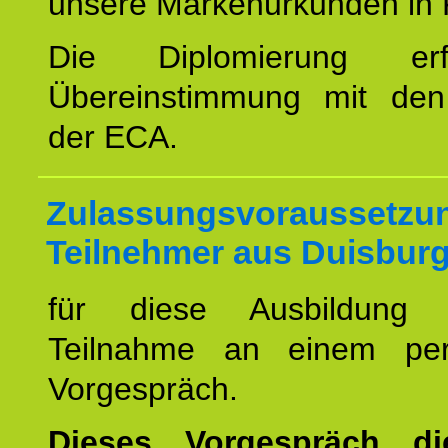
unsere Markenurkunden in 
Die Diplomierung erf
Übereinstimmung mit den 
der ECA.
Zulassungsvoraussetzun
Teilnehmer aus Duisburg
für diese Ausbildung 
Teilnahme an einem per
Vorgespräch.
Dieses Vorgespräch d