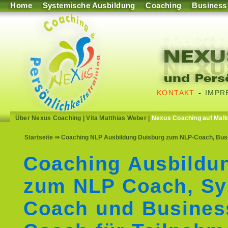
Home
Systemische Ausbildung
Coaching
Business
KONTAKT
-
IMPR
Über Nexus Coaching
|
Vita Matthias Weber
|
Nexus Coaching auf Mall
Startseite
⇒ Coaching NLP Ausbildung Duisburg zum NLP-Coach, Busi
Coaching Ausbildu
zum NLP Coach, Sy
Coach und Busines