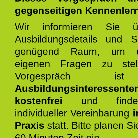
gegenseitigen Kennenler
Wir informieren Sie ü
Ausbildungsdetails und 
genügend Raum, um u
eigenen Fragen zu stel
Vorgespräch 
Ausbildungsinteressente
kostenfrei
und finde
individueller Vereinbarung
i
Praxis
statt. Bitte planen S
60 Minuten Zeit ein.