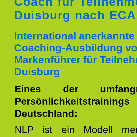
Coach für Teilnehm
Duisburg nach ECA
International anerkannte
Coaching-Ausbildung v
Markenführer für Teilne
Duisburg
Eines der umfangre
Persönlichkeitstrain
Deutschland:
NLP ist ein Modell men