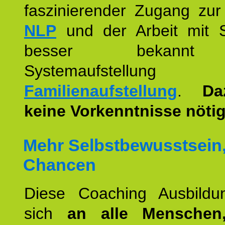
faszinierender Zugang zur
NLP
und der Arbeit mit 
besser bekannt
Systemaufstellu
Familienaufstellung
.
Da
keine Vorkenntnisse nötig
Mehr Selbstbewusstsein
Chancen
Diese Coaching Ausbildun
sich
an alle Menschen