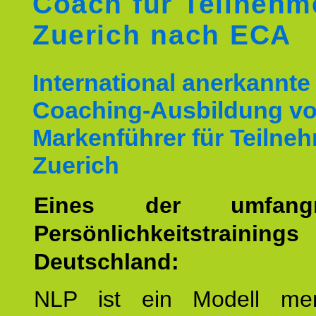
Coach für Teilnehm
Zuerich nach ECA
International anerkannte
Coaching-Ausbildung v
Markenführer für Teilne
Zuerich
Eines der umfangre
Persönlichkeitstrain
Deutschland:
NLP ist ein Modell men