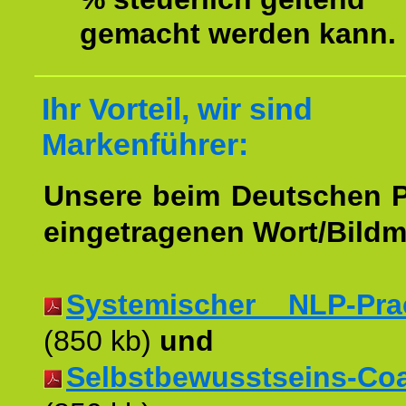
gemacht werden kann.
Ihr Vorteil, wir sind
Markenführer:
Unsere beim Deutschen 
eingetragenen Wort/Bildm
Systemischer NLP-Pract
(850 kb)
und
Selbstbewusstseins-Coac