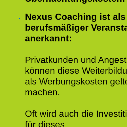
Nexus Coaching ist als
berufsmäßiger Veransta
anerkannt:
Privatkunden und Angeste
können diese Weiterbild
als Werbungskosten gelt
machen.
Oft wird auch die Investit
für dieses