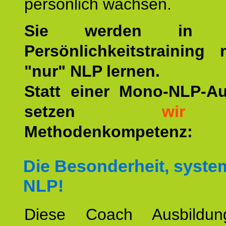
persönlich wachsen.
Sie werden in u
Persönlichkeitstraining
"nur" NLP lernen.
Statt einer Mono-NLP-A
setzen
wir
a
Methodenkompetenz:
Die Besonderheit, syste
NLP!
Diese Coach Ausbildu