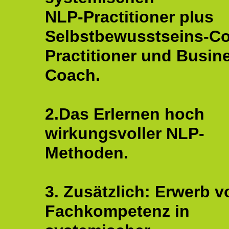
NLP-Practitioner plus
Selbstbewusstseins-C
Practitioner und Busin
Coach.
2.Das Erlernen hoch
wirkungsvoller NLP-
Methoden.
3. Zusätzlich: Erwerb v
Fachkompetenz in