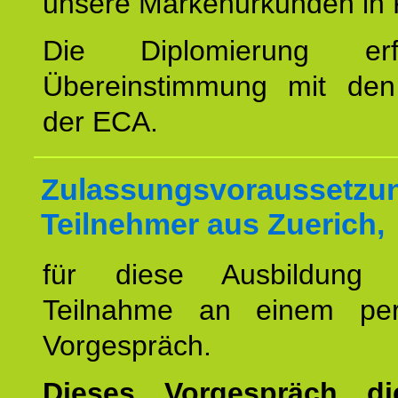
unsere Markenurkunden in 
Die Diplomierung erf
Übereinstimmung mit den 
der ECA.
Zulassungsvoraussetzun
Teilnehmer aus Zuerich,
für diese Ausbildung 
Teilnahme an einem per
Vorgespräch.
Dieses Vorgespräch d