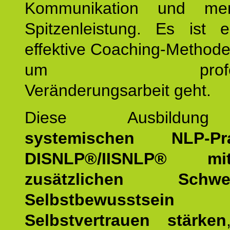
Kommunikation und mens
Spitzenleistung. Es ist 
effektive Coaching-Method
um professio
Veränderungsarbeit geht.
Diese Ausbildu
systemischen NLP-Prac
DISNLP®/IISNLP® m
zusätzlichen Schwer
Selbstbewusstse
Selbstvertrauen stärken