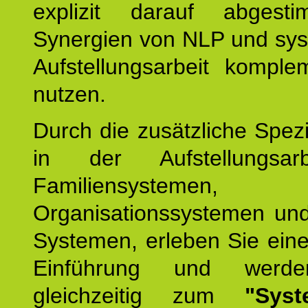
explizit darauf abgest
Synergien von NLP und sys
Aufstellungsarbeit komple
nutzen.
Durch die zusätzliche Spezi
in der Aufstellungsar
Familiensystemen,
Organisationssystemen und
Systemen, erleben Sie eine
Einführung und werde
gleichzeitig zum
"Syst