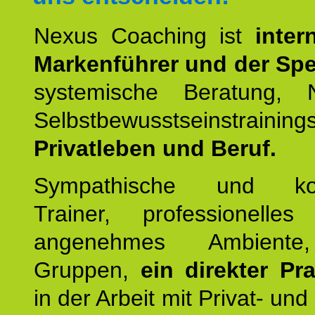
Nexus Coaching ist
inter
Markenführer und der Spez
systemische Beratung,
Selbstbewusstseinstrai
Privatleben und Beruf.
Sympathische und kom
Trainer, professionelles 
angenehmes Ambiente,
Gruppen,
ein direkter Pr
in der Arbeit mit Privat- un