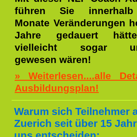
führen Sie innerhalb
Monate Veränderungen he
Jahre gedauert hätt
vielleicht sogar un
gewesen wären!
» Weiterlesen....alle De
Ausbildungsplan!
Warum sich Teilnehmer 
Zuerich seit über 15 Jahr
uns entscheiden: