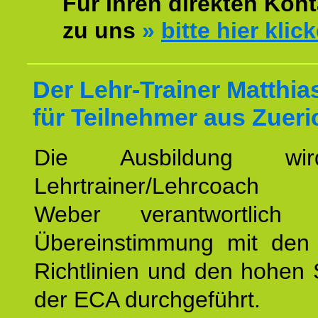
Für Ihren direkten Kont
zu uns
»
bitte hier klic
Der Lehr-Trainer Matthi
für Teilnehmer aus Zueri
Die Ausbildung wi
Lehrtrainer/Lehrcoach 
Weber verantwortlich
Übereinstimmung mit den o
Richtlinien und den hohen
der ECA durchgeführt.