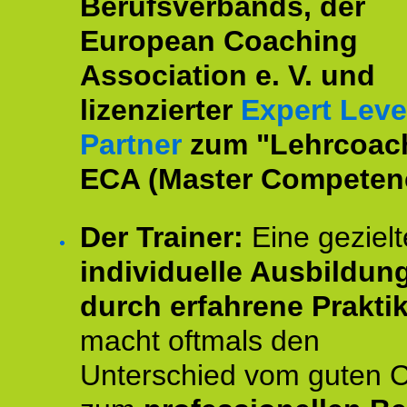
Berufsverbands, der
European Coaching
Association e. V. und
lizenzierter
Expert Leve
Partner
zum "Lehrcoac
ECA (Master Competenc
Der Trainer:
Eine gezielt
individuelle Ausbildun
durch erfahrene Prakti
macht oftmals den
Unterschied vom guten 