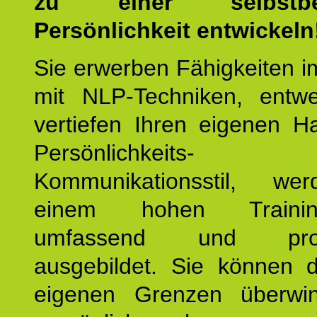
zu einer selbstbe
Persönlichkeit entwickeln
Sie erwerben Fähigkeiten i
mit NLP-Techniken, entw
vertiefen Ihren eigenen H
Persönlichkeit
Kommunikationsstil, we
einem hohen Training
umfassend und profes
ausgebildet. Sie können d
eigenen Grenzen überwi