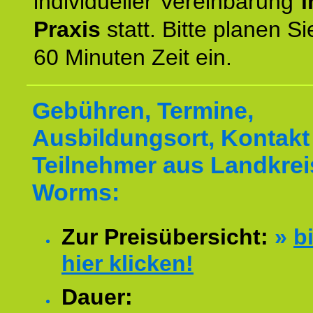
individueller Vereinbarung
i
Praxis
statt. Bitte planen S
60 Minuten Zeit ein.
Gebühren, Termine,
Ausbildungsort, Kontakt 
Teilnehmer aus Landkrei
Worms:
Zur Preisübersicht:
»
bi
hier klicken!
Dauer: