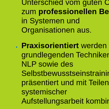
Unterschied vom guten 
zum
professionellen Be
in Systemen und
Organisationen aus.
Praxisorientiert
werden 
grundlegenden Technike
NLP sowie des
Selbstbewusstseinstraini
präsentiert und mit Teilen
systemischer
Aufstellungsarbeit kombin