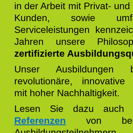
in der Arbeit mit Privat- un
Kunden, sowie umfan
Serviceleistungen kennzei
Jahren unsere Philoso
zertifizierte Ausbildungsqu
Unser Ausbildungen be
revolutionäre, innovative
mit hoher Nachhaltigkeit.
Lesen Sie dazu auc
Referenzen
von begei
Ausbildungsteilnehmern.