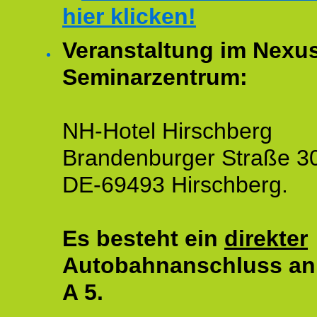
hier klicken!
Veranstaltung im Nexu
Seminarzentrum:
NH-Hotel Hirschberg
Brandenburger Straße 3
DE-69493 Hirschberg.
Es besteht ein
direkter
Autobahnanschluss an
A 5.