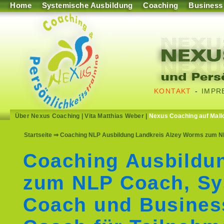
Home
Systemische Ausbildung
Coaching
Business
KONTAKT
-
IMPR
Über Nexus Coaching
|
Vita Matthias Weber
|
Nexus Coaching auf Mall
Startseite
⇒ Coaching NLP Ausbildung Landkreis Alzey Worms zum NL
Coaching Ausbildu
zum NLP Coach, Sy
Coach und Busines