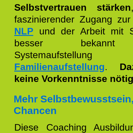
Selbstvertrauen stärken
faszinierender Zugang zur
NLP
und der Arbeit mit 
besser bekannt
Systemaufstellu
Familienaufstellung
.
Da
keine Vorkenntnisse nötig
Mehr Selbstbewusstsein
Chancen
Diese Coaching Ausbildun