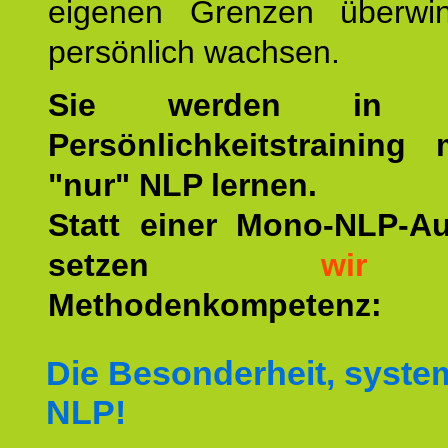
eigenen Grenzen überwi
persönlich wachsen.
Sie werden in u
Persönlichkeitstraining
"nur" NLP lernen.
Statt einer Mono-NLP-A
setzen
wir
a
Methodenkompetenz:
Die Besonderheit, syste
NLP!