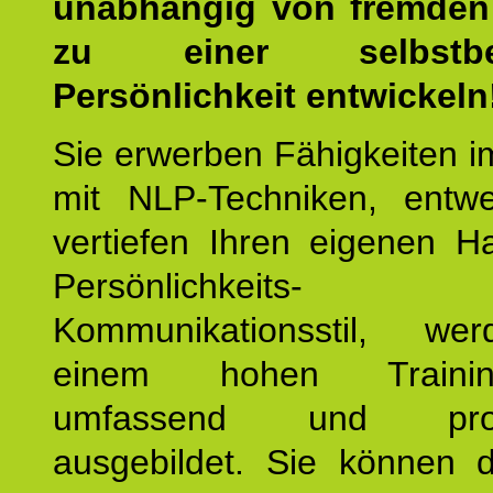
unabhängig von fremden 
zu einer selbstbe
Persönlichkeit entwickeln
Sie erwerben Fähigkeiten i
mit NLP-Techniken, entw
vertiefen Ihren eigenen H
Persönlichkeit
Kommunikationsstil, we
einem hohen Training
umfassend und profes
ausgebildet. Sie können d