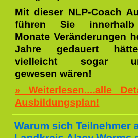
Mit dieser NLP-Coach A
führen Sie innerhalb
Monate Veränderungen he
Jahre gedauert hätt
vielleicht sogar un
gewesen wären!
» Weiterlesen....alle De
Ausbildungsplan!
Warum sich Teilnehmer 
Landkreis Alzey Worms s