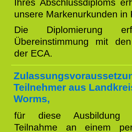
Ihres Abschlussdiploms er
unsere Markenurkunden in 
Die Diplomierung erf
Übereinstimmung mit den 
der ECA.
Zulassungsvoraussetzun
Teilnehmer aus Landkrei
Worms,
für diese Ausbildung 
Teilnahme an einem per