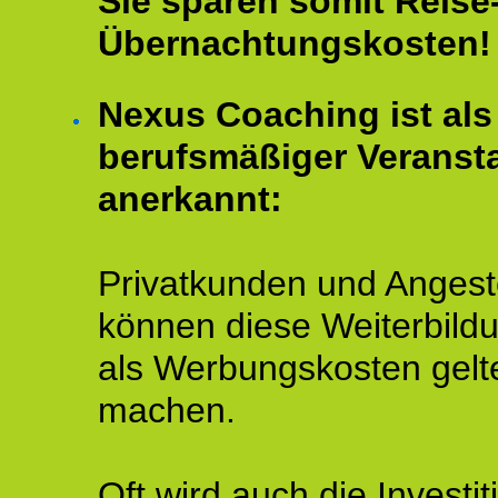
Sie sparen somit Reise
Übernachtungskosten!
Nexus Coaching ist als
berufsmäßiger Veransta
anerkannt:
Privatkunden und Angeste
können diese Weiterbild
als Werbungskosten gelt
machen.
Oft wird auch die Investit