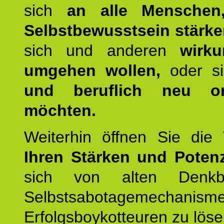
sich
an alle Menschen
Selbstbewusstsein stärk
sich und anderen
wirku
umgehen wollen,
oder s
und beruflich neu ori
möchten.
Weiterhin öffnen Sie di
Ihren Stärken und Potenz
sich von alten Denkbl
Selbstsabotagemechani
Erfolgsboykotteuren zu löse