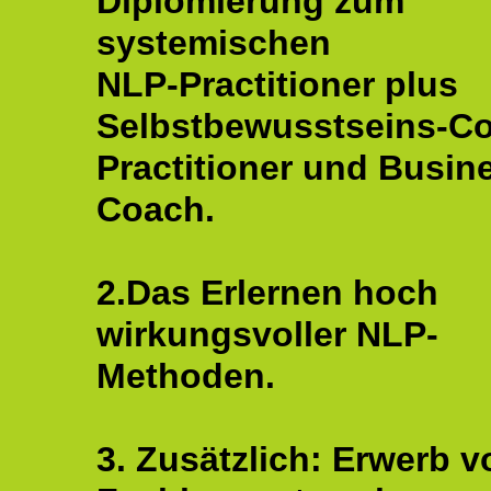
Diplomierung zum
systemischen
NLP-Practitioner plus
Selbstbewusstseins-C
Practitioner und Busin
Coach.
2.Das Erlernen hoch
wirkungsvoller NLP-
Methoden.
3. Zusätzlich: Erwerb v