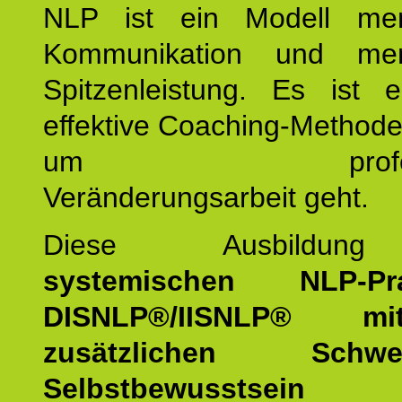
NLP ist ein Modell men
Kommunikation und mens
Spitzenleistung. Es ist 
effektive Coaching-Method
um professio
Veränderungsarbeit geht.
Diese Ausbildu
systemischen NLP-Prac
DISNLP®/IISNLP® m
zusätzlichen Schwer
Selbstbewusstse