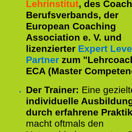
Lehrinstitut
, des Coac
Berufsverbands, der
European Coaching
Association e. V. und
lizenzierter
Expert Leve
Partner
zum "Lehrcoac
ECA (Master Competenc
Der Trainer:
Eine gezielt
individuelle Ausbildun
durch erfahrene Prakti
macht oftmals den