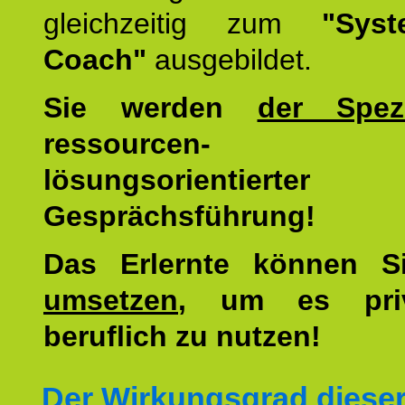
gleichzeitig zum
"Syst
Coach"
ausgebildet.
Sie werden
der Spezi
ressourcen-
lösungsorientierter
Gesprächsführung!
Das Erlernte können 
umsetzen
, um es pri
beruflich zu nutzen!
Der Wirkungsgrad diese