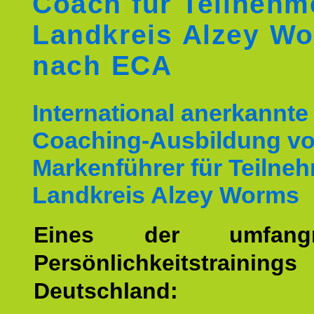
Coach für Teilnehm
Landkreis Alzey W
nach ECA
International anerkannte
Coaching-Ausbildung v
Markenführer für Teilne
Landkreis Alzey Worms
Eines der umfangre
Persönlichkeitstrain
Deutschland: