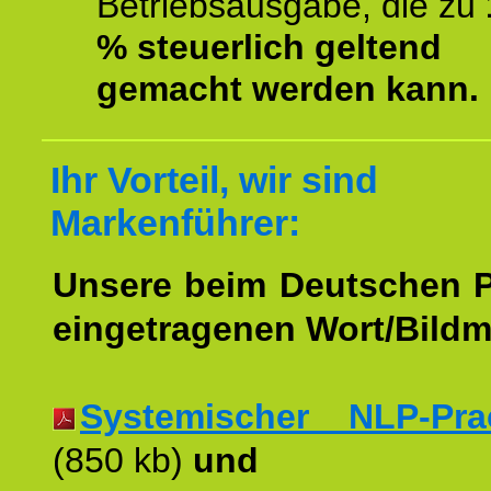
Betriebsausgabe, die zu
% steuerlich geltend
gemacht werden kann.
Ihr Vorteil, wir sind
Markenführer:
Unsere beim Deutschen 
eingetragenen Wort/Bildm
Systemischer NLP-Pract
(850 kb)
und