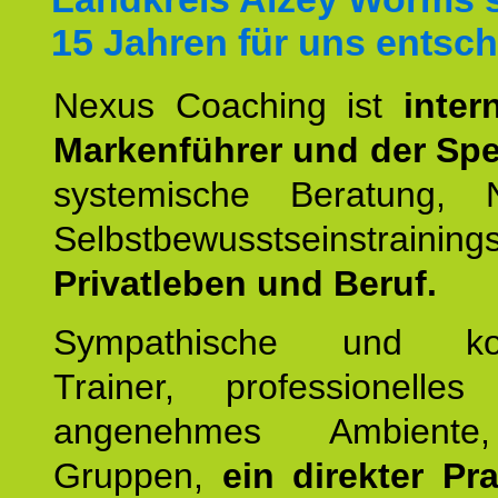
15 Jahren für uns entsch
Nexus Coaching ist
inter
Markenführer und der Spez
systemische Beratung,
Selbstbewusstseinstrai
Privatleben und Beruf.
Sympathische und kom
Trainer, professionelles 
angenehmes Ambiente,
Gruppen,
ein direkter Pr